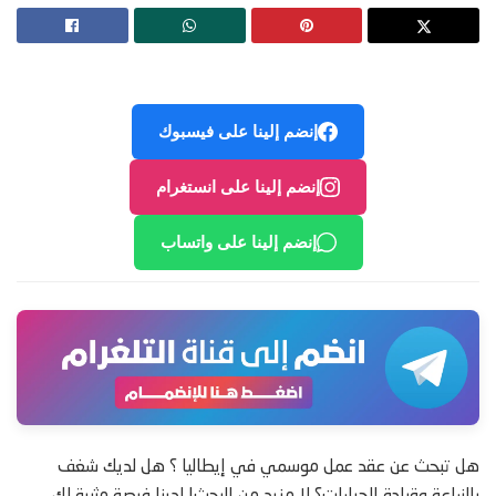
إنضم إلينا على فيسبوك
إنضم إلينا على انستغرام
إنضم إلينا على واتساب
هل تبحث عن عقد عمل موسمي في إيطاليا ؟ هل لديك شغف