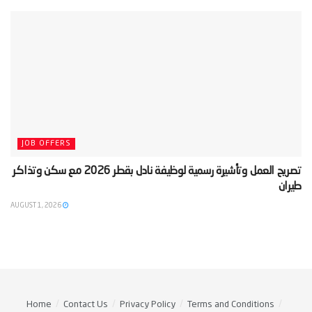
JOB OFFERS
‫تصريح العمل وتأشيرة رسمية لوظيفة نادل بقطر 2026 مع سكن وتذاكر
طيران‬
AUGUST 1, 2026
Home
Contact Us
Privacy Policy
Terms and Conditions