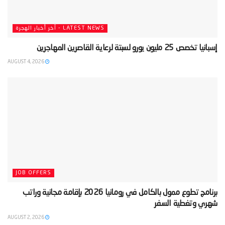
LATEST NEWS - آخر أخبار الهجرة
‫إسبانيا تخصص 25 مليون يورو لسبتة لرعاية القاصرين المهاجرين‬
AUGUST 4, 2026
JOB OFFERS
‫برنامج تطوع ممول بالكامل في رومانيا 2026 بإقامة مجانية وراتب
شهري وتغطية السفر‬
AUGUST 2, 2026