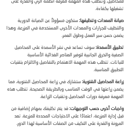
للمحاصيل. وتتطلب هذه المهمة معرفة أنظمة الري والقدرة على
تشغيلها بكفاءة.
صيانة المعدات وتنظيفها:
ستكون مسؤولاً عن الصيانة الدورية
والتنظيف للجرارات والمعدات الأخرى المستخدمة في المزرعة. وهذا
يضمن حسن سير العمل وطول العمر.
تطبيق الأسمدة:
سوف تساعد في نشر الأسمدة على المحاصيل
الصفية والخرق الجانبية لتوفير العناصر الغذائية الأساسية
للنباتات. تتطلب هذه المهمة الاهتمام بالتفاصيل والالتزام بتقنيات
التطبيق المناسبة.
زراعة المحاصيل الشتوية:
ستشارك في زراعة المحاصيل الشتوية، مما
يضمن زراعتها في الوقت المناسب وبالطريقة الصحيحة. تتطلب هذه
المهمة معرفة دورات المحاصيل وتقنيات الزراعة.
واجبات أخرى حسب التوجيهات:
قد يتم تكليفك بمهام إضافية من
قبل إدارة المزرعة، اعتمادًا على الاحتياجات المحددة للمزرعة. تعد
المرونة والقدرة على التكيف من الصفات الأساسية لهذا الدور.