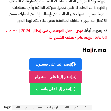
للمزرعة واملأ نموذج الطلب ببياناتك الشخصية ومعلومات الاتصال
والخبرة ذات الصلة. لا تنس تحميل سيرتك الذاتية وأي مستندات
داعمة. بمجرد الانتهاء من الطلب، قم بإرساله. إذا تم اختيارك، سيتم
الاتصال بك لإجراء مقابلة لمناقشة مدى ملاءمتك لهذا الدور.
قد يعجبك أيضًا:
فرص العمل الموسمي في إيطاليا 2024 | مطلوب
60 عامل مزرعة عام – قطف الخضروات
إنضم إلينا على فيسبوك
إنضم إلينا على انستغرام
إنضم إلينا على واتساب
الاقامه في ايطاليا
ازاي اجيب عقد عمل في ايطاليا
Tags: