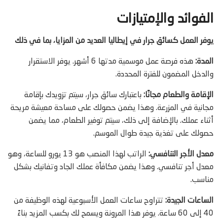
الفوائد والإمتيازات
يوفر العمل كسائق جرار في إيطاليا العديد من المزايا، بما في ذلك
المدة:
هذه فرصة عمل موسمية مدتها 6 أشهر. يوفر الاستقرار
والدخل المضمون للفترة المحددة.
الإقامة والطعام مجانًا:
باعتبارك سائق جرار، سيتم تزويدك بإقامة
مجانية في المزرعة. وهذا يضمن حصولك على مساحة معيشة مريحة
أثناء عملك. بالإضافة إلى ذلك، سيتم توفير الطعام، مما يضمن
حصولك على تغذية جيدة طوال الموسم.
معدل الأجر التنافسي:
الراتب لهذا المنصب هو 13 يورو للساعة، وهو
معدل أجر تنافسي. وهذا يضمن مكافأة عملك الجاد وتفانيك بشكل
مناسب.
الساعات الجيدة:
تتراوح ساعات العمل الأسبوعية لهذه الوظيفة من
40 إلى 60 ساعة. يوفر هذا المرونة ويسمح لك بكسب المزيد بناءً