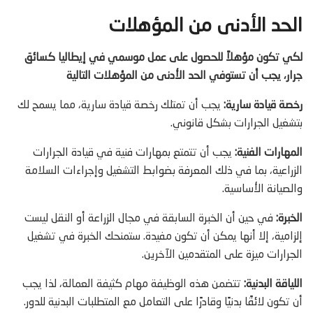
الحد الأدنى من المؤهلات
لكي تكون مؤهلاً للحصول على عمل موسمي في إيطاليا كسائق
جرار، يجب أن تستوفي الحد الأدنى من المؤهلات التالية
رخصة قيادة سارية:
يجب أن تمتلك رخصة قيادة سارية، مما يسمح لك
بتشغيل الجرارات بشكل قانوني.
المهارات الفنية:
يجب أن تتمتع بمهارات فنية في قيادة الجرارات
الزراعية، بما في ذلك المعرفة بضوابط التشغيل وإجراءات السلامة
والصيانة الأساسية.
الخبرة:
في حين أن الخبرة السابقة في مجال الزراعة أو النقل ليست
إلزامية، إلا أنها يمكن أن تكون مفيدة. ستمنحك الخبرة في تشغيل
الجرارات ميزة على المتقدمين الآخرين.
اللياقة البدنية:
تتضمن هذه الوظيفة مهام كثيفة العمالة، لذا يجب
أن تكون لائقًا بدنيًا وقادرًا على التعامل مع المتطلبات البدنية للدور.