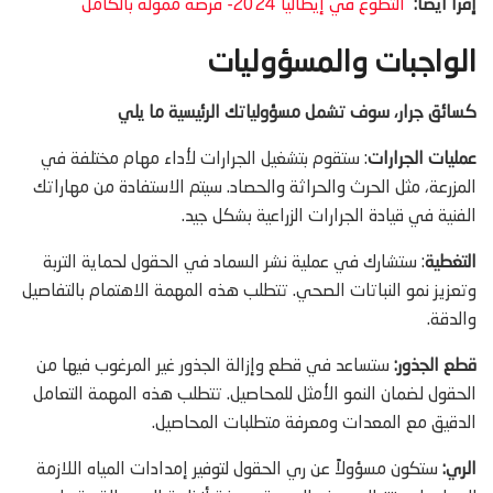
إقرأ أيضًا:
التطوع في إيطاليا 2024- فرصة ممولة بالكامل
الواجبات والمسؤوليات
كسائق جرار، سوف تشمل مسؤولياتك الرئيسية ما يلي
عمليات الجرارات
: ستقوم بتشغيل الجرارات لأداء مهام مختلفة في
المزرعة، مثل الحرث والحراثة والحصاد. سيتم الاستفادة من مهاراتك
الفنية في قيادة الجرارات الزراعية بشكل جيد.
التغطية
: ستشارك في عملية نشر السماد في الحقول لحماية التربة
وتعزيز نمو النباتات الصحي. تتطلب هذه المهمة الاهتمام بالتفاصيل
والدقة.
قطع الجذور:
ستساعد في قطع وإزالة الجذور غير المرغوب فيها من
الحقول لضمان النمو الأمثل للمحاصيل. تتطلب هذه المهمة التعامل
الدقيق مع المعدات ومعرفة متطلبات المحاصيل.
الري:
ستكون مسؤولاً عن ري الحقول لتوفير إمدادات المياه اللازمة