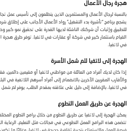
هجرة رجال الأعمال
بالنسبة لرجال الأعمال والمستثمرين الذين يتطلعون إلى تأسيس عمل تجا
يشجع برنامج “تأشيرة بدء التشغيل” رواد الأعمال الأجانب على إطلاق شر
للتطبيق وإثبات أن شركتك الناشئة لديها القدرة على تحقيق نمو كبير وخ
القيام باستثمار كبير في شركة أو عقارات في لاتفيا. توفر طرق هجرة ا
في لاتفيا.
الهجرة إلى لاتفيا للم شمل الأسرة
إذا كان لديك أفراد من العائلة من مواطني لاتفيا أو مقيمين دائمين، ف
والأقارب المقربين الآخرين بالانضمام إلى أفراد أسرهم اللاتفية في البل
في لاتفيا، بالإضافة إلى دليل على علاقته بمقدم الطلب. يوفر لم شمل ال
الهجرة عن طريق العمل التطوع
يمكن الهجرة إلى لاتفيا عن طريق التطوع من خلال برامج التطوع المختل
تتضمن هذه البرامج العمل التطوعي في مجالات مثل التعليم، الرعاية الص
فرصة للعمل والاستمتاع بتجربة ثقافية جديدة في لاتفيا، وغالبًا ما تكو