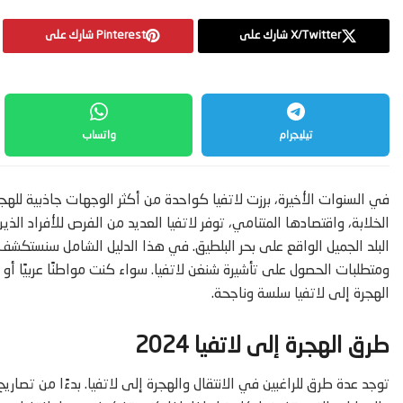
X/Twitter شارك على
Pinterest شارك على
تيليجرام
واتساب
في السنوات الأخيرة، برزت لاتفيا كواحدة من أكثر الوجهات جاذبية للهجرة
الخلابة، واقتصادها المتنامي، توفر لاتفيا العديد من الفرص للأفراد ال
ومتطلبات الحصول على تأشيرة شنغن لاتفيا. سواء كنت مواطنًا عربيًا أ
الهجرة إلى لاتفيا سلسة وناجحة.
طرق الهجرة إلى لاتفيا 2024
توجد عدة طرق للراغبين في الانتقال والهجرة إلى لاتفيا. بدءًا من تصا