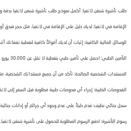
طلب تأشيرة شنغن لاتفيا: أكمل نموذج طلب تأشيرة شنغن لاتفيا بدقة و
الإقامة في لاتفيا: لديك دليل على الإقامة في لاتفيا، مثل حجز فندق أو 
الوسائل المالية الكافية: إثبات أن لديك أموالاً كافية لتغطية نفقاتك أثناء
التأمين الطبي: احصل على تأمين طبي بتغطية لا تقل عن 30.000 يورو لأي حالات طوارئ طبية قد تنشأ أثناء زيارتك للاتفيا.
المستندات الشخصية الصالحة: تأكد من أن جميع مستنداتك الشخصية، مثل
الفحوصات الطبية: إجراء أي فحوصات طبية مطلوبة قبل السفر إلى لاتفيا في
سجل جنائي نظيف: قدم دليلاً على عدم وجود أي جرائم أو إدانات جنائية 
رسوم التأشيرة: ادفع الرسوم المطلوبة للحصول على تأشيرة شنغن لاتفيا.