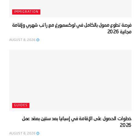
IMMIGRATION
‫فرصة تطوع ممول بالكامل في لوكسمبورغ مع راتب شهري وإقامة
مجانية 2026‬
AUGUST 8, 2026
GUIDES
‫خطوات الحصول على الإقامة في إسبانيا بعد سنتين بعقد عمل
2026‬
AUGUST 8, 2026