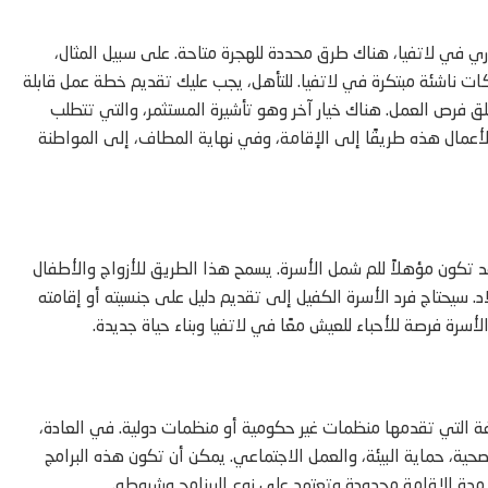
ري في لاتفيا، هناك طرق محددة للهجرة متاحة. على سبيل المثال،
كات ناشئة مبتكرة في لاتفيا. للتأهل، يجب عليك تقديم خطة عمل قابلة
لق فرص العمل. هناك خيار آخر وهو تأشيرة المستثمر، والتي تتطلب
لأعمال هذه طريقًا إلى الإقامة، وفي نهاية المطاف، إلى المواطنة
قد تكون مؤهلاً للم شمل الأسرة. يسمح هذا الطريق للأزواج والأطفال
اد. سيحتاج فرد الأسرة الكفيل إلى تقديم دليل على جنسيته أو إقامته
أسرة فرصة للأحباء للعيش معًا في لاتفيا وبناء حياة جديدة.
فة التي تقدمها منظمات غير حكومية أو منظمات دولية. في العادة،
حية، حماية البيئة، والعمل الاجتماعي. يمكن أن تكون هذه البرامج
ن مدة الإقامة محدودة وتعتمد على نوع البرنامج وشروطه.