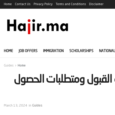
Home
Contact Us
Privacy Policy
Terms and Conditions
Disclaimer
HOME
JOB OFFERS
IMMIGRATION
SCHOLARSHIPS
NATIONAL
Guides
Home
ى لاتفيا 2024: نسبة القبول ومتطلبات الحصول
March 13, 2024
in
Guides