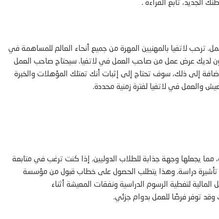
ك الجديد، تابع القراءة .
ل. ترحب لاتفيا بالمهنيين المهرة من جميع أنحاء العالم للمساهمة في
كون لديك عرض عمل من صاحب العمل في لاتفيا. سيحتاج صاحب العمل
ضافة إلى ذلك، سوف تحتاج إلى إثبات أنك تمتلك المؤهلات والخبرة
عيش والعمل في لاتفيا لفترة زمنية محددة.
مما يجعلها وجهة جذابة للطلاب الدوليين. إذا كنت ترغب في متابعة
ى تأشيرة دراسة. وهذا يتطلب الحصول على خطاب قبول من مؤسسة
ل المالية لتغطية الرسوم الدراسية ونفقات المعيشة أثناء
وقد توفر فرصًا للعمل بدوام جزئي.