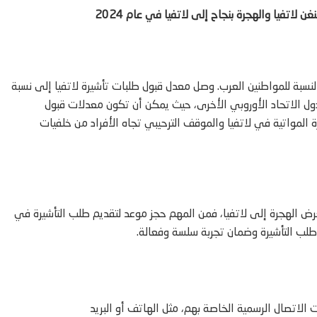
اتفيا والهجرة بنجاح إلى لاتفيا في عام 2024
رتفع بشكل ملحوظ، خاصة بالنسبة للمواطنين العرب. وصل معدل قبول طلبات تأشيرة لاتفيا إلى نسبة
ا عن بعض دول الاتحاد الأوروبي الأخرى، حيث يمكن أن تكون معدلات قبول
ت الهجرة المواتية في لاتفيا والموقف الترحيبي تجاه الأفراد من خلفيات
نت مواطنًا مغربيًا تخطط للحصول على تأشيرة لاتفيا عام 2024 بغرض الهجرة إلى لاتفيا، فمن المهم حجز موعد لتقديم طلب التأشيرة في
ة طلب التأشيرة وضمان تجربة سلسة وفعالة.
لاتصال الرسمية الخاصة بهم، مثل الهاتف أو البريد