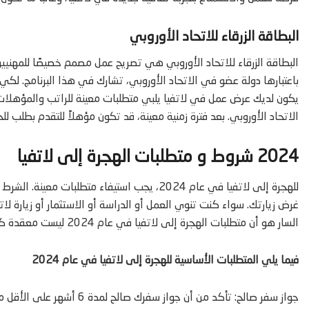
البطاقة الزرقاء للاتحاد الأوروبي
البطاقة الزرقاء للاتحاد الأوروبي هي تصريح عمل مصمم خصيصًا للمهنيين 
باعتبارها دولة عضو في الاتحاد الأوروبي، تشارك في هذا البرنامج. لكي 
يكون لديك عرض عمل في لاتفيا يلبي متطلبات معينة للراتب والمؤهلات.
الاتحاد الأوروبي. بعد فترة زمنية معينة، قد تكون مؤهلاً للتقدم بطلب لل
2024 شروط و متطلبات الهجرة إلى لاتفيا
للهجرة إلى لاتفيا في عام 2024، يجب استيفاء مت
غرض زيارتك. سواء كنت تنوي العمل أو الدراسة أو الاستثمار أو زيارة لات
السار هو أن متطلبات الهجرة إلى لاتفيا في عام 2024 ليست معقدة كما يظن البعض، وخاصة بالنسبة للمواطنين العرب.
فيما يلي المتطلبات الأساسية للهجرة إلى لاتفيا في عام 2024
جواز سفر صالح: تأكد من أن جواز سفرك صالح لمدة 6 أشهر على الأقل من تاريخ دخولك المقصود إلى لاتفيا.