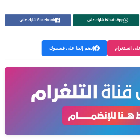
WhatsApp شارك على
Facebook شارك على
على انستغرام
إنضم إلينا على فيسبوك