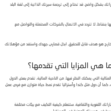
تك بشكل واضح. قد تحتاج إلى ترجمة سيرتك الذاتية إلى لغة البلد
ا بنشاط. لا تتردد في الاتصال بالشركات المحتملة والتواصل مع
الخارج هو هدف قابل للتحقيق. ابذل قصارى جهدك واستفد من مؤهلاتك
 هي المزايا التي تقدمها؟
الية التي يمكنك النظر فيها. من الناحية المالية، تقدم بعض الدول
 كما أن دول مثل كندا وأستراليا تقدم نمط حياة متوازن مع فرص عمل
اتك اللغوية والثقافية. ستتعلم كيفية التكيف مع بيئات مختلفة