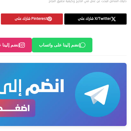
دليلك الشامل للبحث عن عمل في الخارج وكيفية تحقيق النجاح
X/Twitter شارك على
Pinterest شارك على
إنضم إلينا على واتساب
إنضم إلينا 