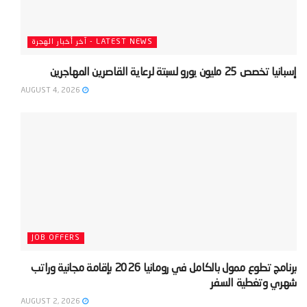
LATEST NEWS - آخر أخبار الهجرة
‫إسبانيا تخصص 25 مليون يورو لسبتة لرعاية القاصرين المهاجرين‬
AUGUST 4, 2026
JOB OFFERS
‫برنامج تطوع ممول بالكامل في رومانيا 2026 بإقامة مجانية وراتب
شهري وتغطية السفر‬
AUGUST 2, 2026