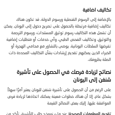
تكاليف اضافية
بالإضافة إلى الرسوم القنصلية ورسوم الدولة، قد تكون هناك
تكاليف إضافية مرتبطة بالحصول على تصريح دخول إلى اليونان. يمكن
أن تشمل هذه التكاليف رسوم توثيق المستندات، ورسوم الترجمة
والتوثيق، وتكاليف الفحص الطبي، وأي خدمات أو متطلبات إضافية
تفرضها السلطات اليونانية. يوصى بالتشاور مع محامي الهجرة أو
الخبراء الذين يمكنهم تقديم إرشادات بشأن التكاليف المحددة ذات
الصلة بظروفك.
نصائح لزيادة فرصك في الحصول على تأشيرة
شنغن إلى اليونان
على الرغم من أن الحصول على تأشيرة شنغن لليونان يعتبر أمرًا سهلاً
بشكل عام، إلا أن هناك خطوات معينة يمكنك اتخاذها لزيادة فرص
الموافقة عليها. إليك بعض النصائح القيمة
تقديم المعلومات الصحيحة:
عند ملء نموذج طلب التأشيرة، تأكد من