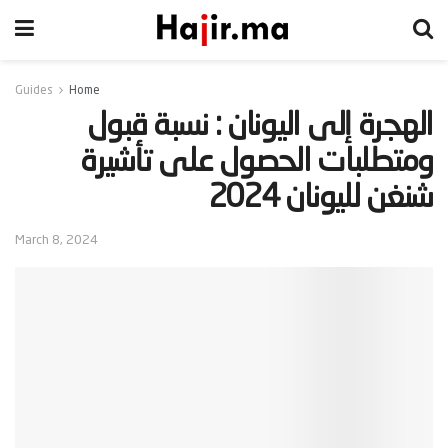
Guides
Home
‫الهجرة إلى اليونان : نسبة قبول
ومتطلبات الحصول على تأشيرة
شنغن لليونان 2024‬
March 8, 2024