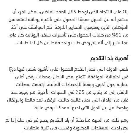
بناءً على الاتجاه الذي لوحظ خلال العقد الماضي، يمكن للمرء أن
يستنتج أنه من السهل عمومًا الحصول على تأشيرة يونانية للمتقدمين
المؤهلين الذين يستوفون المعايير اللازمة. تتم الموافقة على أكثر
من 91% من طلبات الحصول على تأشيرات شنغن اليونانية كل عام،
مما يشير إلى أنه يتم رفض طلب واحد فقط من كل 10 طلبات.
أهمية بلد التقديم
تلعب الدولة التي تختار التقدم للحصول على تأشيرة شنغن فيها دورًا
في احتمالية الموافقة. تتمتع بعض البلدان بمعدلات رفض أعلى
مقارنة بدول أخرى. ووفقا للإحصاءات العامة، ارتفعت معدلات
الرفض إلى ما يقرب من 25٪ في السنوات الأخيرة، مع وجود عدد
قليل من البلدان التي تمثل غالبية حالات الرفض. تعد مالطا والبرتغال
وبلجيكا من بين الدول التي لديها معدلات رفض عالية.
ومع ذلك، من المهم ملاحظة أن بلد التقديم يصبح غير ذي صلة إذا لم
يكن لديك المستندات المطلوبة وفشلت في تلبية متطلبات