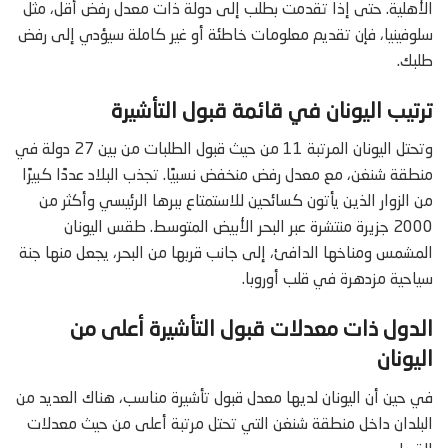
الأهلية. حتى إذا تقدمت بطلب إلى دولة ذات معدل رفض أقل، مثل
سلوفينيا، فإن تقديم معلومات خاطئة أو غير كاملة سيؤدي إلى رفض
طلبك.
ترتيب اليونان في قائمة قبول التأشيرة
وتحتل اليونان المرتبة 11 من حيث قبول الطلبات من بين 27 دولة في
منطقة شنغن، مع معدل رفض منخفض نسبيًا. تجذب البلاد عددًا كبيرًا
من الزوار الذين يأتون كسائحين للاستمتاع ببرها الرئيسي وأكثر من
2000 جزيرة منتشرة عبر البحر الأبيض المتوسط. طقس اليونان
المشمس ومناخها الدافئ، إلى جانب قربها من البحر، يجعل منها جنة
سياحية مزدهرة في قلب أوروبا.
الدول ذات معدلات قبول التأشيرة أعلى من
اليونان
في حين أن اليونان لديها معدل قبول تأشيرة مناسب، هناك العديد من
البلدان داخل منطقة شنغن التي تحتل مرتبة أعلى من حيث معدلات