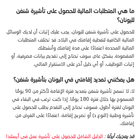
ما هي المتطلبات المالية للحصول على تأشيرة شنغن
لليونان؟
للحصول على تأشيرة شنغن لليونان، يجب عليك إثبات أن لديك الوسائل
المالية الكافية لتغطية إقامتك في البلاد. قد تختلف المتطلبات
المالية المحددة اعتمادًا على مدة إقامتك وأنشطتك
المقصودة. بشكل عام، سوف تحتاج إلى تقديم بيانات مصرفية، أو
إثبات التوظيف، أو أي دليل آخر على الاستقرار المالي.
هل يمكنني تمديد إقامتي في اليونان بتأشيرة شنغن؟
لا، لا تسمح تأشيرة شنغن بتمديد فترة الإقامة لأكثر من 90 يومًا
المسموح بها خلال فترة 180 يومًا. إذا كنت ترغب في البقاء في
اليونان لفترة أطول، فسوف تحتاج إلى التقدم بطلب للحصول على
تأشيرة وطنية (النوع د) أو تصريح إقامة، اعتمادًا على الغرض من
إقامتك.
قد يعجبك أيضًا
:
الدليل الشامل للحصول على تأشيرة عمل في أيسلندا