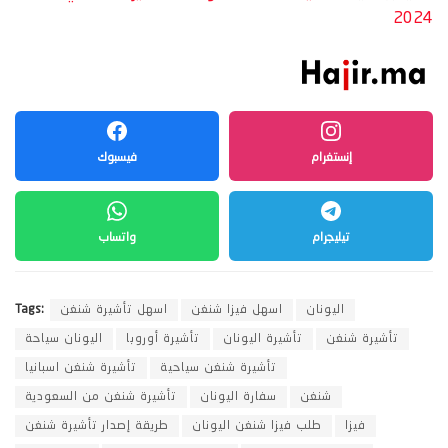
2024
إنستغرام
فيسبوك
تيليجرام
واتساب
اليونان
اسهل فيزا شنغن
اسهل تأشيرة شنغن
Tags:
تأشيرة شنغن
تأشيرة اليونان
تأشيرة أوروبا
اليونان سياحة
تأشيرة شنغن سياحية
تأشيرة شنغن اسبانيا
شنغن
سفارة اليونان
تأشيرة شنغن من السعودية
فيزا
طلب فيزا شنغن اليونان
طريقة إصدار تأشيرة شنغن