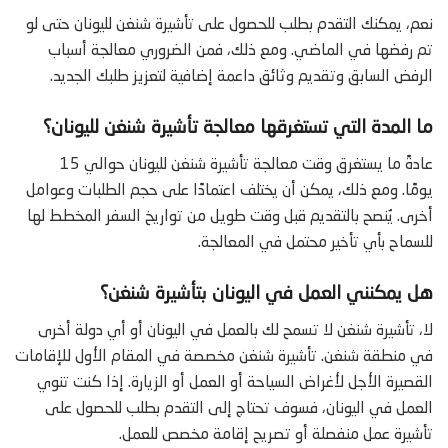
نعم، يمكنك التقدم بطلب للحصول على تأشيرة شنغن لليونان حتى لو
تم رفضها في الماضي. ومع ذلك، فمن الضروري معالجة أسباب
الرفض السابق وتقديم وثائق داعمة إضافية لتعزيز طلبك الجديد.
ما المدة التي تستغرقها معالجة تأشيرة شنغن لليونان؟
عادةً ما يستغرق وقت معالجة تأشيرة شنغن لليونان حوالي 15
يومًا. ومع ذلك، يمكن أن يختلف اعتمادًا على حجم الطلبات وعوامل
أخرى. يُنصح بالتقديم قبل وقت طويل من تواريخ السفر المخطط لها
للسماح بأي تأخير محتمل في المعالجة.
هل يمكنني العمل في اليونان بتأشيرة شنغن؟
لا، تأشيرة شنغن لا تسمح لك بالعمل في اليونان أو أي دولة أخرى
في منطقة شنغن. تأشيرة شنغن مخصصة في المقام الأول للإقامات
القصيرة الأجل لأغراض السياحة أو العمل أو الزيارة. إذا كنت تنوي
العمل في اليونان، فسوف تحتاج إلى التقدم بطلب للحصول على
تأشيرة عمل منفصلة أو تصريح إقامة مخصص للعمل.