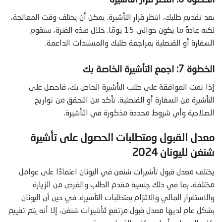
بعد تقديم طلبك، انتظر قرار التأشيرة. يمكن أن يختلف وقت المعالجة،
لكنه عادةً ما يكون حوالي 15 يومًا. خلال هذه الفترة، ستقوم
السفارة أو القنصلية بمراجعة طلبك والمستندات الداعمة.
الخطوة 7: اجمع التأشيرة الخاصة بك
إذا تمت الموافقة على طلب التأشيرة الخاص بك، فاحصل على
التأشيرة من السفارة أو القنصلية. تأكد من التحقق من تواريخ
الصلاحية وأي شروط محددة مذكورة في التأشيرة.
معدل القبول ومتطلبات الحصول على تأشيرة
شنغن لليونان 2024
يختلف معدل قبول تأشيرات شنغن في اليونان اعتمادًا على عوامل
مختلفة، بما في ذلك جنسية مقدم الطلب والغرض من الزيارة
والاستقرار المالي والالتزام بمتطلبات التأشيرة. في حين أن اليونان
بشكل عام لديها معدل قبول مرتفع لتأشيرات شنغن، إلا أنه يتم تقييم