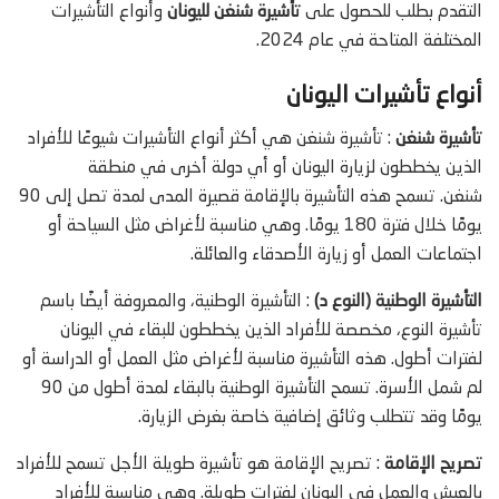
التقدم بطلب للحصول على
تأشيرة شنغن لليونان
وأنواع التأشيرات
المختلفة المتاحة في عام 2024.
أنواع تأشيرات اليونان
تأشيرة شنغن
: تأشيرة شنغن هي أكثر أنواع التأشيرات شيوعًا للأفراد
الذين يخططون لزيارة اليونان أو أي دولة أخرى في منطقة
شنغن. تسمح هذه التأشيرة بالإقامة قصيرة المدى لمدة تصل إلى 90
يومًا خلال فترة 180 يومًا. وهي مناسبة لأغراض مثل السياحة أو
اجتماعات العمل أو زيارة الأصدقاء والعائلة.
التأشيرة الوطنية (النوع د)
: التأشيرة الوطنية، والمعروفة أيضًا باسم
تأشيرة النوع، مخصصة للأفراد الذين يخططون للبقاء في اليونان
لفترات أطول. هذه التأشيرة مناسبة لأغراض مثل العمل أو الدراسة أو
لم شمل الأسرة. تسمح التأشيرة الوطنية بالبقاء لمدة أطول من 90
يومًا وقد تتطلب وثائق إضافية خاصة بغرض الزيارة.
تصريح الإقامة
: تصريح الإقامة هو تأشيرة طويلة الأجل تسمح للأفراد
بالعيش والعمل في اليونان لفترات طويلة. وهي مناسبة للأفراد