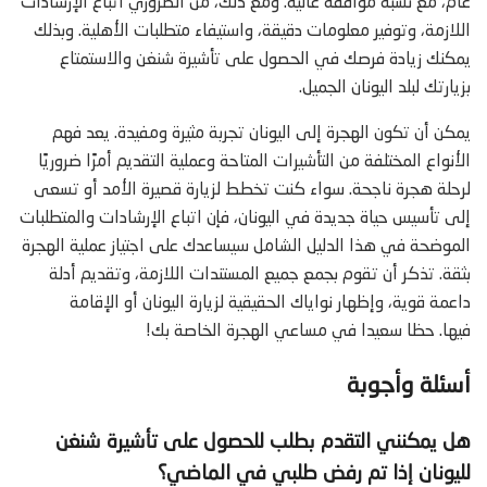
عام، مع نسبة موافقة عالية. ومع ذلك، من الضروري اتباع الإرشادات
اللازمة، وتوفير معلومات دقيقة، واستيفاء متطلبات الأهلية. وبذلك
يمكنك زيادة فرصك في الحصول على تأشيرة شنغن والاستمتاع
بزيارتك لبلد اليونان الجميل.
يمكن أن تكون الهجرة إلى اليونان تجربة مثيرة ومفيدة. يعد فهم
الأنواع المختلفة من التأشيرات المتاحة وعملية التقديم أمرًا ضروريًا
لرحلة هجرة ناجحة. سواء كنت تخطط لزيارة قصيرة الأمد أو تسعى
إلى تأسيس حياة جديدة في اليونان، فإن اتباع الإرشادات والمتطلبات
الموضحة في هذا الدليل الشامل سيساعدك على اجتياز عملية الهجرة
بثقة. تذكر أن تقوم بجمع جميع المستندات اللازمة، وتقديم أدلة
داعمة قوية، وإظهار نواياك الحقيقية لزيارة اليونان أو الإقامة
فيها. حظا سعيدا في مساعي الهجرة الخاصة بك!
أسئلة وأجوبة
هل يمكنني التقدم بطلب للحصول على تأشيرة شنغن
لليونان إذا تم رفض طلبي في الماضي؟