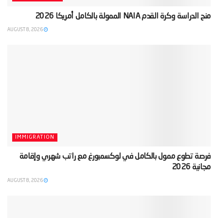
‫منح الدراسة وكرة القدم NAIA الممولة بالكامل أمريكا 2026‬
AUGUST 8, 2026
IMMIGRATION
‫فرصة تطوع ممول بالكامل في لوكسمبورغ مع راتب شهري وإقامة
مجانية 2026‬
AUGUST 8, 2026