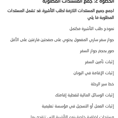
الخطوة 2: جمع المستندات المطلوبة
اجمع جميع المستندات اللازمة لطلب التأشيرة. قد تشمل المستندات
المطلوبة ما يلي
نموذج طلب التأشيرة مكتمل
جواز سفر ساري المفعول يحتوي على صفحتين فارغتين على الأقل
صور بحجم جواز السفر
إثبات تأمين السفر
إثبات الإقامة في اليونان
خط سير الرحلة
إثبات الوسائل المالية لتغطية إقامتك
إثبات العمل أو التسجيل في مؤسسة تعليمية
مستندات إضافية خاصة بنوع التأشيرة التي تتقدم بها