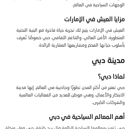
الوجهات السياحية في العالم.
مزايا العيش في الإمارات
العيش في الإمارات يتيح لك تجربة حياة فاخرة مع البنية التحتية
المتطورة، الأمن العالي، والتناغم الثقافي. دبي خصوصًا تُعرف
بأسلوب حياتها الفخم ومشاريعها العقارية الرائدة.
مدينة دبي
لماذا دبي؟
دبي تعتبر من أكثر المدن تطورًا وجاذبية في العالم. إنها مدينة
الابتكار والأعمال، وهي موطن للعديد من الفعاليات العالمية
والشركات الكبرى.
أهم المعالم السياحية في دبي
دبي تتميز بمعالمها السياحية الرائعة مثل برج خليفة، دبي مول، ونخلة