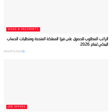
VISAS & PASSPORTS
‫الراتب المطلوب للحصول على فيزا المملكة المتحدة ومتطلبات الحساب
البنكي لعام 2026‬
AUGUST 6, 2026
JOB OFFERS