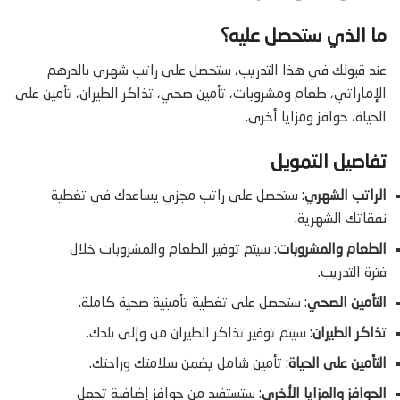
ما الذي ستحصل عليه؟
عند قبولك في هذا التدريب، ستحصل على راتب شهري بالدرهم
الإماراتي، طعام ومشروبات، تأمين صحي، تذاكر الطيران، تأمين على
الحياة، حوافز ومزايا أخرى.
تفاصيل التمويل
الراتب الشهري
: ستحصل على راتب مجزي يساعدك في تغطية
نفقاتك الشهرية.
الطعام والمشروبات
: سيتم توفير الطعام والمشروبات خلال
فترة التدريب.
التأمين الصحي
: ستحصل على تغطية تأمينية صحية كاملة.
تذاكر الطيران
: سيتم توفير تذاكر الطيران من وإلى بلدك.
التأمين على الحياة
: تأمين شامل يضمن سلامتك وراحتك.
الحوافز والمزايا الأخرى
: ستستفيد من حوافز إضافية تجعل