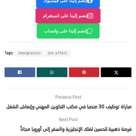
إنضم إلينا على فيسبوك
إنضم إلينا على انستغرام
إنضم إلينا على واتساب
Tags:
immigration
Job offers
Previous Post
‫مباراة توظيف 30 منصبا في مكتب التكوين المهني وإنعاش الشغل‬
Next Post
‫فرصة ذهبية لتحسين لغتك الإنجليزية والسفر إلى أوروبا مجاناً‬