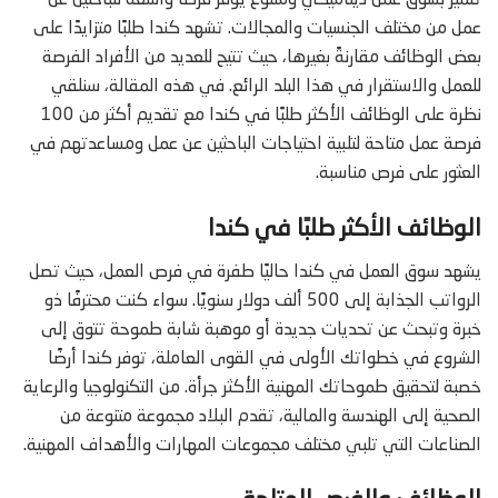
تتميز بسوق عمل ديناميكي ومتنوع يوفر فرصاً واسعة للباحثين عن
عمل من مختلف الجنسيات والمجالات. تشهد كندا طلبًا متزايدًا على
بعض الوظائف مقارنةً بغيرها، حيث تتيح للعديد من الأفراد الفرصة
للعمل والاستقرار في هذا البلد الرائع. في هذه المقالة، سنلقي
نظرة على الوظائف الأكثر طلبًا في كندا مع تقديم أكثر من 100
فرصة عمل متاحة لتلبية احتياجات الباحثين عن عمل ومساعدتهم في
العثور على فرص مناسبة.
الوظائف الأكثر طلبًا في كندا
يشهد سوق العمل في كندا حاليًا طفرة في فرص العمل، حيث تصل
الرواتب الجذابة إلى 500 ألف دولار سنويًا. سواء كنت محترفًا ذو
خبرة وتبحث عن تحديات جديدة أو موهبة شابة طموحة تتوق إلى
الشروع في خطواتك الأولى في القوى العاملة، توفر كندا أرضًا
خصبة لتحقيق طموحاتك المهنية الأكثر جرأة. من التكنولوجيا والرعاية
الصحية إلى الهندسة والمالية، تقدم البلاد مجموعة متنوعة من
الصناعات التي تلبي مختلف مجموعات المهارات والأهداف المهنية.