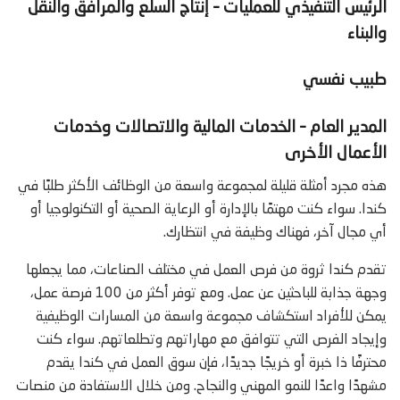
الرئيس التنفيذي للعمليات – إنتاج السلع والمرافق والنقل
والبناء
طبيب نفسي
المدير العام – الخدمات المالية والاتصالات وخدمات
الأعمال الأخرى
هذه مجرد أمثلة قليلة لمجموعة واسعة من الوظائف الأكثر طلبًا في
كندا. سواء كنت مهتمًا بالإدارة أو الرعاية الصحية أو التكنولوجيا أو
أي مجال آخر، فهناك وظيفة في انتظارك.
تقدم كندا ثروة من فرص العمل في مختلف الصناعات، مما يجعلها
وجهة جذابة للباحثين عن عمل. ومع توفر أكثر من 100 فرصة عمل،
يمكن للأفراد استكشاف مجموعة واسعة من المسارات الوظيفية
وإيجاد الفرص التي تتوافق مع مهاراتهم وتطلعاتهم. سواء كنت
محترفًا ذا خبرة أو خريجًا جديدًا، فإن سوق العمل في كندا يقدم
مشهدًا واعدًا للنمو المهني والنجاح. ومن خلال الاستفادة من منصات