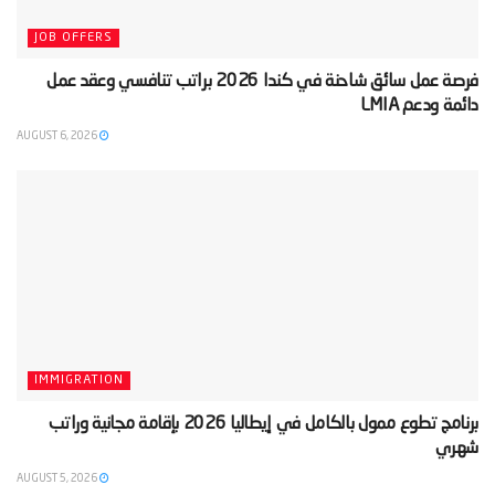
JOB OFFERS
‫فرصة عمل سائق شاحنة في كندا 2026 براتب تنافسي وعقد عمل
دائمة ودعم LMIA‬
AUGUST 6, 2026
IMMIGRATION
‫برنامج تطوع ممول بالكامل في إيطاليا 2026 بإقامة مجانية وراتب
شهري‬
AUGUST 5, 2026