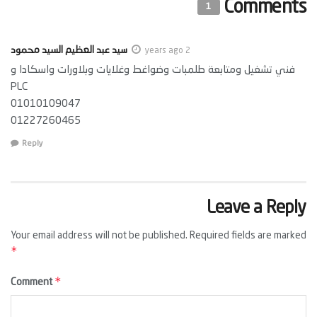
Comments
1
سيد عبد العظيم السيد محمود
2 years ago
فني تشغيل ومتابعة طلمبات وضواغط وغلايات وبلاورات واسكادا و
PLC
01010109047
01227260465
Reply
Leave a Reply
Your email address will not be published.
Required fields are marked
*
*
Comment