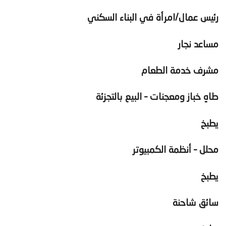
رئيس عمال/امرأة في البناء السكني
مساعد نجار
مشرف خدمة الطعام
طاهٍ خباز ومعجنات – البيع بالتجزئة
يطبخ
محلل – أنظمة الكمبيوتر
يطبخ
سائق شاحنة