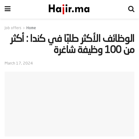
Job offers
Home
‫الوظائف الأكثر طلبًا في كندا : أكثر
من 100 وظيفة شاغرة‬
March 17, 2024