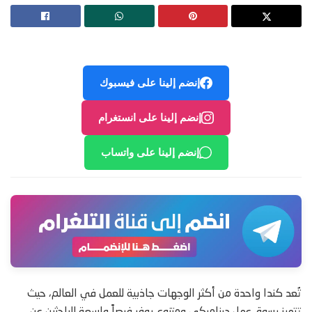
إنضم إلينا على فيسبوك
إنضم إلينا على انستغرام
إنضم إلينا على واتساب
تُعد كندا واحدة من أكثر الوجهات جاذبية للعمل في العالم، حيث