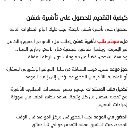
كيفية التقديم للحصول على تأشيرة شنغن
للحصول على تأشيرة شنغن ناجحة، يجب عليك اتباع الخطوات التالية:
ملء
نموذج طلب
تأشيرة شنغن
يتطلب ملء النموذج الدقيق والكامل
عبر الإنترنت، ويشمل تفاصيل شخصية مثل الاسم، وتاريخ الميلاد،
وجنسية الشخص، فضلاً عن معلومات حول الرحلة المقبلة.
حجز موعد
تحديد موعد للمقابلة من خلال الموقع الإلكتروني للسفارة
أو القنصلية. التأخر في الحضور قد يؤدي إلى إلغاء الموعد.
تكميل ملف المستندات
تجميع جميع المستندات المطلوبة للتأشيرة،
مع تقديم نسختين من كل وثيقة. يساعد تنظيم الملف في سهولة
إجراءات التقديم
الحضور في الموعد
يجب الحضور في مركز المواعيد في الوقت
المحدد، حيث تستغرق عملية التقديم حوالي 10 دقائق