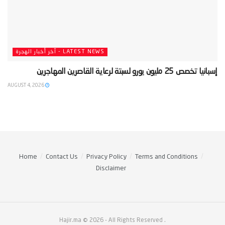
LATEST NEWS - آخر أخبار الهجرة
‫إسبانيا تخصص 25 مليون يورو لسبتة لرعاية القاصرين المهاجرين‬
AUGUST 4, 2026
Home
Contact Us
Privacy Policy
Terms and Conditions
Disclaimer
Hajir.ma © 2026
- All Rights Reserved
.