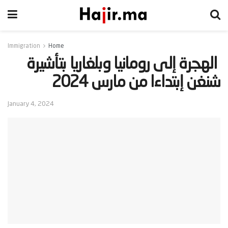
Immigration
Home
‫ الهجرة إلى رومانيا وبلغاريا بتأشيرة
شنغن إبتداءا من مارس 2024‬
January 4, 2024