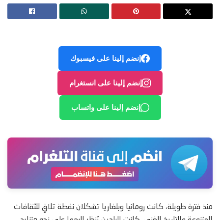
إنضم إلينا على فيسبوك
إنضم إلينا على انستغرام
إنضم إلينا على واتساب
منذ فترة طويلة، كانت رومانيا وبلغاريا تشكلان نقطة تلاقٍ للثقافات