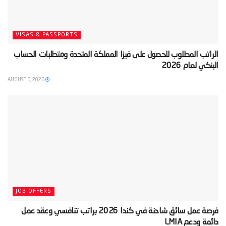
VISAS & PASSPORTS
‫الراتب المطلوب للحصول على فيزا المملكة المتحدة ومتطلبات الحساب
البنكي لعام 2026‬
AUGUST 6, 2026
JOB OFFERS
‫فرصة عمل سائق شاحنة في كندا 2026 براتب تنافسي وعقد عمل
دائمة ودعم LMIA‬