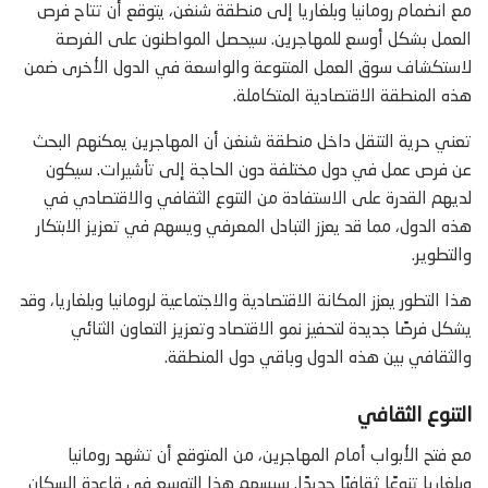
مع انضمام رومانيا وبلغاريا إلى منطقة شنغن، يتوقع أن تتاح فرص
العمل بشكل أوسع للمهاجرين. سيحصل المواطنون على الفرصة
لاستكشاف سوق العمل المتنوعة والواسعة في الدول الأخرى ضمن
هذه المنطقة الاقتصادية المتكاملة.
تعني حرية التنقل داخل منطقة شنغن أن المهاجرين يمكنهم البحث
عن فرص عمل في دول مختلفة دون الحاجة إلى تأشيرات. سيكون
لديهم القدرة على الاستفادة من التنوع الثقافي والاقتصادي في
هذه الدول، مما قد يعزز التبادل المعرفي ويسهم في تعزيز الابتكار
والتطوير.
هذا التطور يعزز المكانة الاقتصادية والاجتماعية لرومانيا وبلغاريا، وقد
يشكل فرصًا جديدة لتحفيز نمو الاقتصاد وتعزيز التعاون الثنائي
والثقافي بين هذه الدول وباقي دول المنطقة.
التنوع الثقافي
مع فتح الأبواب أمام المهاجرين، من المتوقع أن تشهد رومانيا
وبلغاريا تنوعًا ثقافيًا جديدًا. سيسهم هذا التوسع في قاعدة السكان