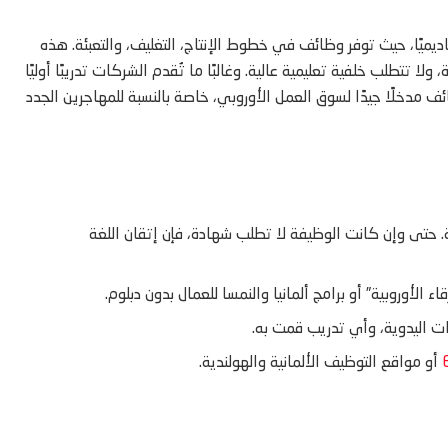
كاديميًا، حيث توفر وظائف في خطوط الإنتاج، التغليف، والتعبئة. هذه
 تتطلب خلفية تعليمية عالية. وغالبًا ما تُقدم الشركات تدريبًا أوليًا
ئف مدخلًا جيدًا لسوق العمل الأوروبي، خاصة بالنسبة للمهاجرين الجدد
فة. حتى وإن كانت الوظيفة لا تطلب شهادة، فإن إتقان اللغة
قاء الأوروبية” أو برامج ألمانيا والنمسا للعمال بدون دبلوم.
ات اليدوية، وأي تدريب قمت به.
أو مواقع التوظيف الألمانية والهولندية.