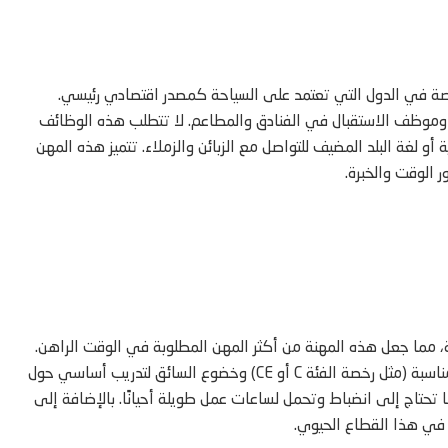
اصة في الدول التي تعتمد على السياحة كمصدر اقتصادي رئيسي.
 وموظف الاستقبال في الفنادق والمطاعم. لا تتطلب هذه الوظائف
و لغة البلد المضيف للتواصل مع الزبائن والزملاء. تتميز هذه المهن
 الوقت والخبرة.
ة، مما جعل هذه المهنة من أكثر المهن المطلوبة في الوقت الراهن.
الشرط الأساسي للعمل في هذا المجال هو الحصول على رخصة قيادة مناسبة (مثل رخصة الفئة C أو CE) وخضوع السائق لتدريب أساسي حول
ا تحتاج إلى انضباط وتحمل لساعات عمل طويلة أحيانًا. بالإضافة إلى
ل في هذا القطاع الحيوي.