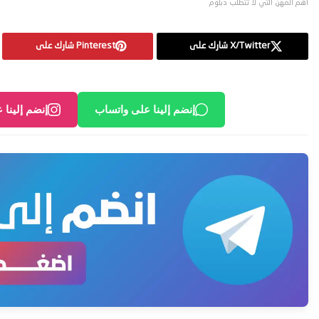
أهم المهن التي لا تتطلب دبلوم
X/Twitter شارك على
Pinterest شارك على
إنضم إلينا على واتساب
إنضم إلينا 