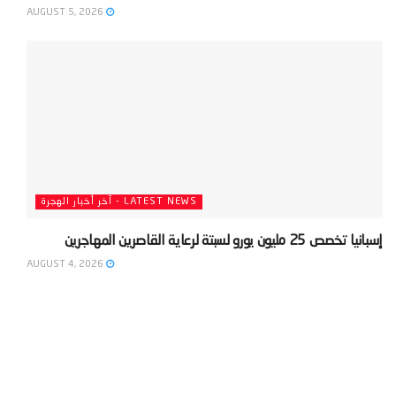
AUGUST 5, 2026
LATEST NEWS - آخر أخبار الهجرة
‫إسبانيا تخصص 25 مليون يورو لسبتة لرعاية القاصرين المهاجرين‬
AUGUST 4, 2026