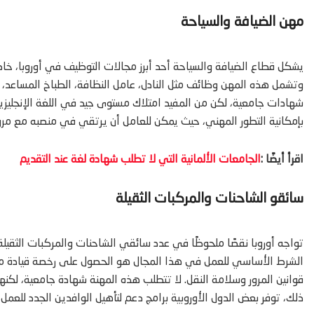
مهن الضيافة والسياحة
يشكل قطاع الضيافة والسياحة أحد أبرز مجالات التوظيف في أوروبا، خ
وتشمل هذه المهن وظائف مثل النادل، عامل النظافة، الطباخ المساعد،
شهادات جامعية، لكن من المفيد امتلاك مستوى جيد في اللغة الإنجليزية أ
بإمكانية التطور المهني، حيث يمكن للعامل أن يرتقي في منصبه مع مرور
اقرأ أيضًا :
الجامعات الألمانية التي لا تطلب شهادة لغة عند التقديم
سائقو الشاحنات والمركبات الثقيلة
تواجه أوروبا نقصًا ملحوظًا في عدد سائقي الشاحنات والمركبات الثقيل
قوانين المرور وسلامة النقل. لا تتطلب هذه المهنة شهادة جامعية، لكنه
ذلك، توفر بعض الدول الأوروبية برامج دعم لتأهيل الوافدين الجدد للعم