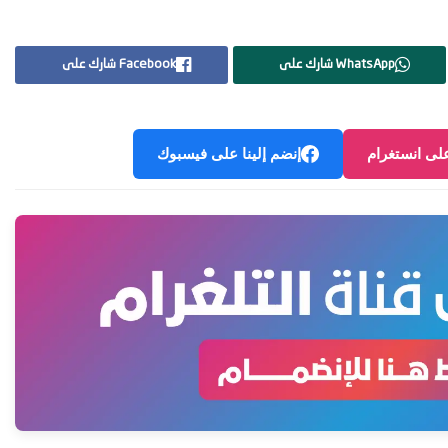
WhatsApp شارك على
Facebook شارك على
على انستغرام
إنضم إلينا على فيسبوك