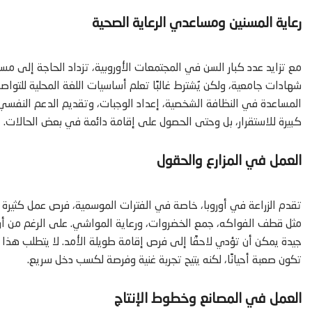
رعاية المسنين ومساعدي الرعاية الصحية
مع تزايد عدد كبار السن في المجتمعات الأوروبية، تزداد الحاجة إلى مس
شهادات جامعية، ولكن يُشترط غالبًا تعلم أساسيات اللغة المحلية للتوا
المساعدة في النظافة الشخصية، إعداد الوجبات، وتقديم الدعم النفسي وا
كبيرة للاستقرار، بل وحتى الحصول على إقامة دائمة في بعض الحالات.
العمل في المزارع والحقول
تقدم الزراعة في أوروبا، خاصة في الفترات الموسمية، فرص عمل كثيرة
مثل قطف الفواكه، جمع الخضروات، ورعاية المواشي. على الرغم من أن 
جيدة يمكن أن تؤدي لاحقًا إلى فرص إقامة طويلة الأمد. لا يتطلب هذا
تكون صعبة أحيانًا، لكنه يتيح تجربة غنية وفرصة لكسب دخل سريع.
العمل في المصانع وخطوط الإنتاج