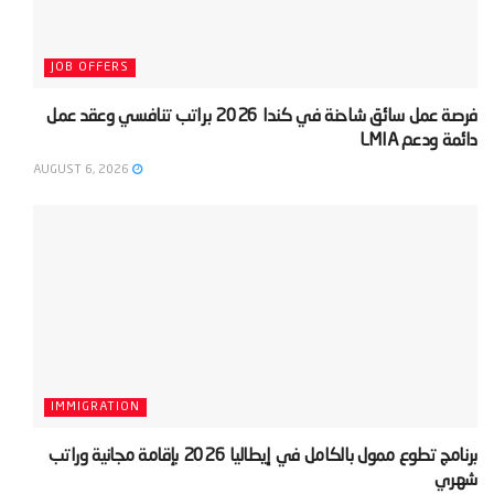
JOB OFFERS
‫فرصة عمل سائق شاحنة في كندا 2026 براتب تنافسي وعقد عمل
دائمة ودعم LMIA‬
AUGUST 6, 2026
IMMIGRATION
‫برنامج تطوع ممول بالكامل في إيطاليا 2026 بإقامة مجانية وراتب
شهري‬