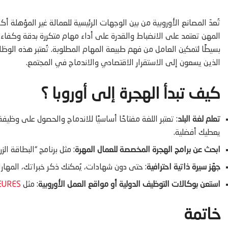
تُعدّ المصانع الأوروبية من بين الوجهات الرئيسية للعمالة غير المؤهلة أ
المهن تعتمد على الانضباط والقدرة على أداء مهام متكررة بدقة وكفاءة، ولا
بسيطًا لتمكين العامل من فهم طبيعة المهام المطلوبة. تُعتبر هذه الوظا
الذين يسعون إلى الاستقرار الاقتصادي والاندماج في المجتمع.
كيف تبدأ الهجرة إلى أوروبا ؟
تعلم لغة البلد
: تعتبر اللغة مفتاحًا أساسيًا للاندماج والحصول على وظي
يعطيك أفضلية.
ابحث عن برامج الهجرة المخصصة للعمال المهرة
: مثل برنامج “البطاقة الزر
جهّز سيرة ذاتية احترافية
: حتى دون شهادات، يُمكنك ذكر خبراتك، المهار
استعن بوكالات التوظيف الدولية أو مواقع العمل الأوروبية
: مثل
EURES
خاتمة