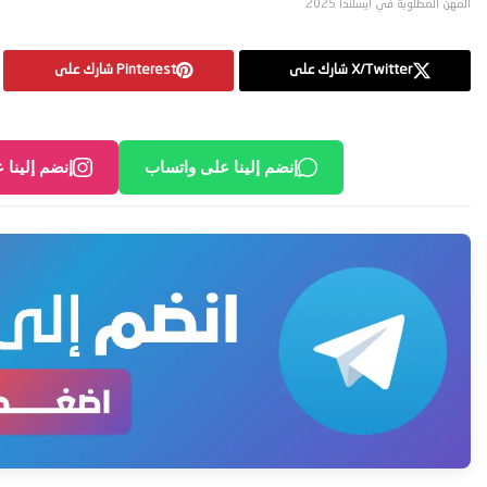
المهن المطلوبة في أيسلندا 2025
X/Twitter شارك على
Pinterest شارك على
إنضم إلينا على واتساب
إنضم إلينا 