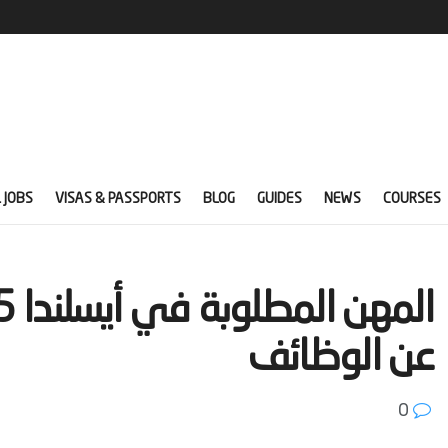
 JOBS
VISAS & PASSPORTS
BLOG
GUIDES
NEWS
COURSES
عن الوظائف‬
0