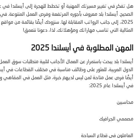
الصحيح. أيسلندا بلد معروف بأجوره المرتفعة وفرص العمل المتنوعة. 
2025، إلى جانب الرواتب المقابلة لها. سنزودك أيضًا بقائمة من م
المثالية التي تناسب مهاراتك ومؤهلاتك. لذا، دعونا نتعمق!
المهن المطلوبة في أيسلندا 2025
أيسلندا بلد يبحث باستمرار عن العمال الأجانب لتلبية متطلبات سوق العم
الدول العربية، للعثور على وظائف مناسبة في مختلف القطاعات في أيسل
أيضًا فرص عمل متاحة لمن ليس لديهم خبرة، مثل العمل في المقاهي وا
في أيسلندا عام 2025:
محاسبين
مصممي الجرافيك
العاملون في قطاع السياحة