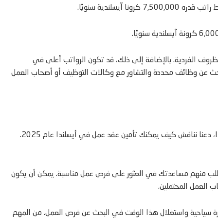
آيسلندية سنويًا.
لظروف الفردية. بالإضافة إلى ذلك، قد تكون الرواتب أعلى في
بالبحث عن وظائف محددة والتشاور مع وكالات التوظيف أو أصحاب العمل
الآن بعد أن أصبحت لديك فكرة عن المهن المطلوبة والرواتب في أيسلندا، دعنا نناقش كيف يمكنك تأمين عقد عمل في أيسلندا عام 2025.
واطلب منهم مساعدتك في العثور على فرص عمل مناسبة. يمكن أن يكون
 العمل المحتملين.
شيرة سياحية واستغلال هذا الوقت في البحث عن فرص العمل. من المهم