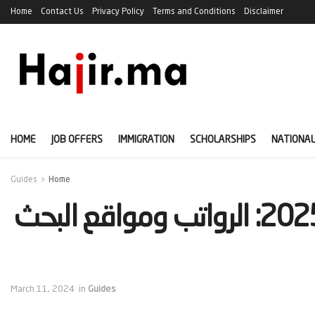
Home
Contact Us
Privacy Policy
Terms and Conditions
Disclaimer
HOME
JOB OFFERS
IMMIGRATION
SCHOLARSHIPS
NATIONAL
Guides
Home
‫المهن المطلوبة في أيسلندا 2025: الرواتب ومواقع البحث
March 11, 2024
in
Guides