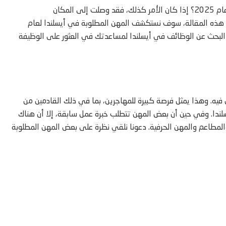
هل تفكر في تغيير مسيرتك المهنية أو تخطط للهجرة إلى أيسلندا في عام 2025؟ إذا كان الأمر كذلك، فقد وصلت إلى المكان
في هذه المقالة، سوف نستكشف المهن المطلوبة في أيسلندا لعام
واقع البحث عن الوظائف في أيسلندا لمساعدتك في العثور على الوظيفة
ل فيه. وهذا يمثل فرصة كبيرة للمهاجرين، بما في ذلك القادمين من
ندا. وفي حين أن بعض المهن تتطلب خبرة عمل سابقة، إلا أن هناك
لمطاعم والمهن الحرفية. دعونا نلقي نظرة على بعض المهن المطلوبة