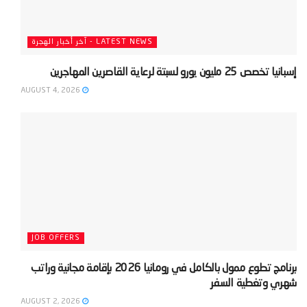
LATEST NEWS - آخر أخبار الهجرة
‫إسبانيا تخصص 25 مليون يورو لسبتة لرعاية القاصرين المهاجرين‬
AUGUST 4, 2026
JOB OFFERS
‫برنامج تطوع ممول بالكامل في رومانيا 2026 بإقامة مجانية وراتب
شهري وتغطية السفر‬
AUGUST 2, 2026