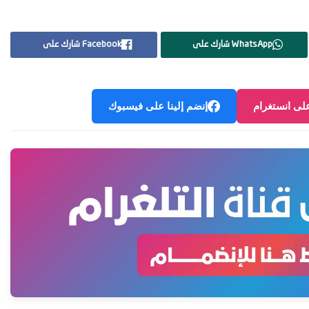
WhatsApp شارك على
Facebook شارك على
على انستغرام
إنضم إلينا على فيسبوك