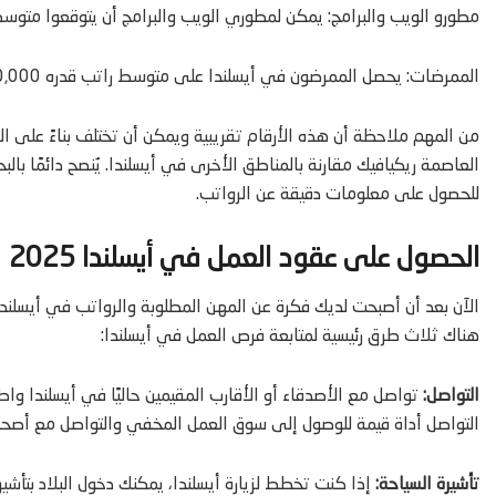
مطورو الويب والبرامج: يمكن لمطوري الويب والبرامج أن يتوقعوا متوسط ​​راتب قدره 7,500,000 كرونا 
الممرضات: يحصل الممرضون في أيسلندا على متوسط ​​راتب قدره 6,000,000 كرونة آيسلندية سنويًا.
من المهم ملاحظة أن هذه الأرقام تقريبية ويمكن أن تختلف بناءً على ا
العاصمة ريكيافيك مقارنة بالمناطق الأخرى في أيسلندا. يُنصح دائمًا 
للحصول على معلومات دقيقة عن الرواتب.
الحصول على عقود العمل في أيسلندا 2025
هناك ثلاث طرق رئيسية لمتابعة فرص العمل في أيسلندا:
التواصل:
تواصل مع الأصدقاء أو الأقارب المقيمين حاليًا في أيسلندا 
التواصل أداة قيمة للوصول إلى سوق العمل المخفي والتواصل مع أصحاب
تأشيرة السياحة:
إذا كنت تخطط لزيارة أيسلندا، يمكنك دخول البلاد بتأ