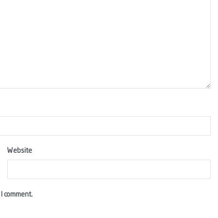
Website
 I comment.