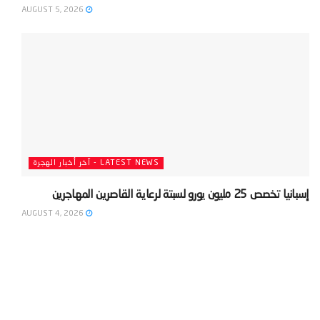
AUGUST 5, 2026
LATEST NEWS - آخر أخبار الهجرة
‫إسبانيا تخصص 25 مليون يورو لسبتة لرعاية القاصرين المهاجرين‬
AUGUST 4, 2026