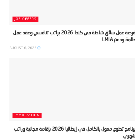
JOB OFFERS
‫فرصة عمل سائق شاحنة في كندا 2026 براتب تنافسي وعقد عمل
دائمة ودعم LMIA‬
AUGUST 6, 2026
IMMIGRATION
‫برنامج تطوع ممول بالكامل في إيطاليا 2026 بإقامة مجانية وراتب
شهري‬