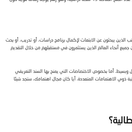
أجانب الذين يبحثون عن الابتعاث لإكمال برنامج دراسات، أو تدريب، أو بحث
بة المتميزين من جميع أنحاء العالم الذين يستثمرون في مستقبلهم من خلال التقديم
هل وبسيط. أما بخصوص الاختصاصات التي يمنح بها السند التعريفي
لبة ذوي الاهتمامات المتعددة. أيا كان مجال اهتمامك، ستجد شيئا
طالية؟