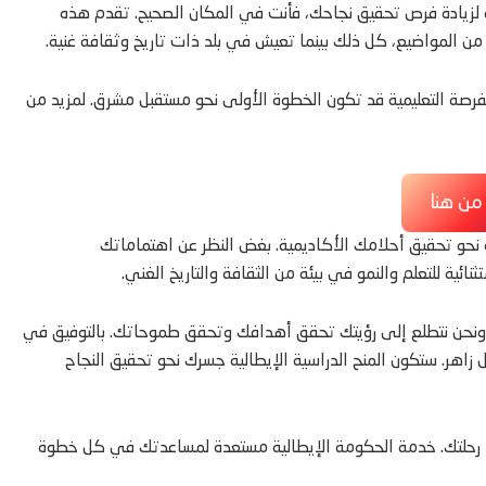
صة لزيادة فرص تحقيق نجاحك، فأنت في المكان الصحيح. تقدم هذه
ن المواضيع، كل ذلك بينما تعيش في بلد ذات تاريخ وثقافة غنية.
رصة التعليمية قد تكون الخطوة الأولى نحو مستقبل مشرق. لمزيد من
 من هنا
ة نحو تحقيق أحلامك الأكاديمية. بغض النظر عن اهتماماتك
ية للتعلم والنمو في بيئة من الثقافة والتاريخ الغني.
 ونحن نتطلع إلى رؤيتك تحقق أهدافك وتحقق طموحاتك. بالتوفيق في
ل زاهر. ستكون المنح الدراسية الإيطالية جسرك نحو تحقيق النجاح
بدء رحلتك. خدمة الحكومة الإيطالية مستعدة لمساعدتك في كل خطوة