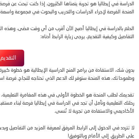
الدراسة في إيطاليا هو تجربة يتمناها الكثيرون. إذا كنت تبحث عن فر
المنحة الفرصة لإجراء الدراسات والتدريب والبحوث في مجموعة واسعة م
الحلم بالدراسة في إيطاليا أصبح الآن أقرب من أي وقت مضى، وهذه الف
التفاصيل وكيفية التقديم، يرجى زيارة الرابط أدناه:
التقديم
بدون شك، الاستفادة من برامج المنح الدراسية الإيطالية هو خطوة كبير
وطموحاتك، هذه المنحة ستوفر لك الدعم الذي تحتاجه للنجاح. فرصة استثنائ
تقديمك لطلب المنحة هو الخطوة الأولى في هذه المغامرة التعليمية،
رحلتك التعليمية ونأمل أن تجد في الدراسة في إيطاليا فرصة لبناء مستقب
الأكاديمي والاستفادة من تجربة لا تُنسى.
لا تتردد في الدخول إلى الرابط المرفق لمعرفة المزيد من التفاصيل و
على الطريق. إلى الأمام وبالتوفيق!