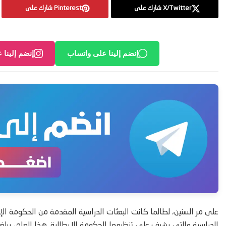
X/Twitter شارك على
Pinterest شارك على
إنضم إلينا على واتساب
إنضم إلينا 
على مر السنين، لطالما كانت البعثات الدراسية المقدمة من الحكومة الإ