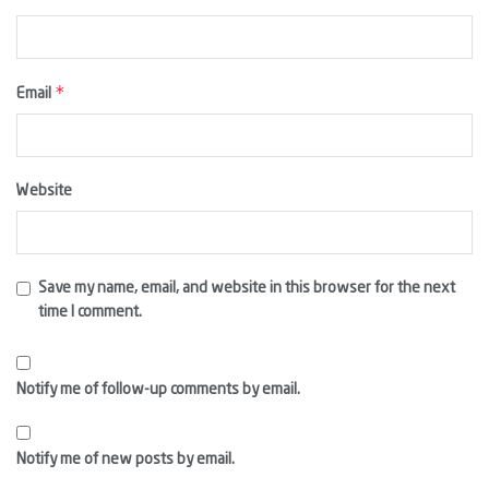
*
Email
Website
Save my name, email, and website in this browser for the next
time I comment.
Notify me of follow-up comments by email.
Notify me of new posts by email.