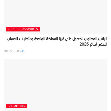
VISAS & PASSPORTS
‫الراتب المطلوب للحصول على فيزا المملكة المتحدة ومتطلبات الحساب
البنكي لعام 2026‬
AUGUST 6, 2026
JOB OFFERS