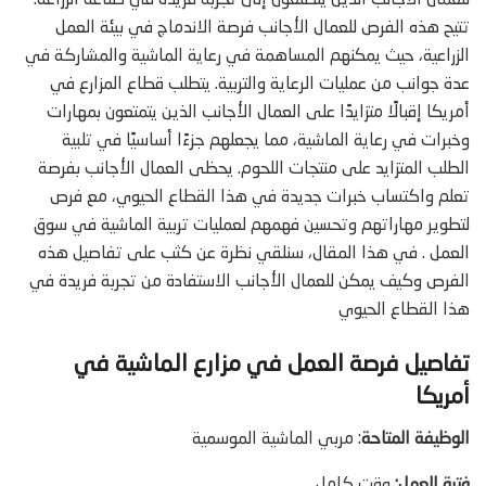
للعمال الأجانب الذين يتطلعون إلى تجربة فريدة في صناعة الزراعة.
تتيح هذه الفرص للعمال الأجانب فرصة الاندماج في بيئة العمل
الزراعية، حيث يمكنهم المساهمة في رعاية الماشية والمشاركة في
عدة جوانب من عمليات الرعاية والتربية. يتطلب قطاع المزارع في
أمريكا إقبالًا متزايدًا على العمال الأجانب الذين يتمتعون بمهارات
وخبرات في رعاية الماشية، مما يجعلهم جزءًا أساسيًا في تلبية
الطلب المتزايد على منتجات اللحوم. يحظى العمال الأجانب بفرصة
تعلم واكتساب خبرات جديدة في هذا القطاع الحيوي، مع فرص
لتطوير مهاراتهم وتحسين فهمهم لعمليات تربية الماشية في سوق
العمل . في هذا المقال، سنلقي نظرة عن كثب على تفاصيل هذه
الفرص وكيف يمكن للعمال الأجانب الاستفادة من تجربة فريدة في
هذا القطاع الحيوي
تفاصيل فرصة العمل في مزارع الماشية في
أمريكا
الوظيفة المتاحة
: مربي الماشية الموسمية
فترة العمل:
وقت كامل