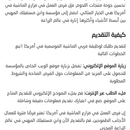
تحسين جودة منتجات اللحوم، فإن فرص العمل في مزارع الماشية في
أمريكا هي الخيار المثالي. انضم إلى مؤسسة وابنِ مستقبلك المهني
بين أبسط الأشياء وأكثرها إثارة في عالم الزراعة
كيفية التقديم
لتقديم طلبك لوظيفة مربي الماشية الموسمية في أمريكا اتبع
الخطوات التالية
زيارة الموقع الإلكتروني:
تفضل بزيارة موقع الويب الخاص بالمؤسسة
للحصول على المزيد من المعلومات حول الفرص المتاحة والشروط
المطلوبة
ملء الطلب عبر الإنترنت:
قم بملء النموذج الإلكتروني للتقديم المتاح
على الموقع. ضع في اعتبارك تقديم معلومات دقيقة وشاملة
إن فرص العمل في مزارع الماشية في أمريكا تعتبر فرصًا مثيرة للعمال
الأجانب الطموحين. قم بالتقديم الآن وابنِ مستقبلك المهني في عالم
الزراعة المجزي