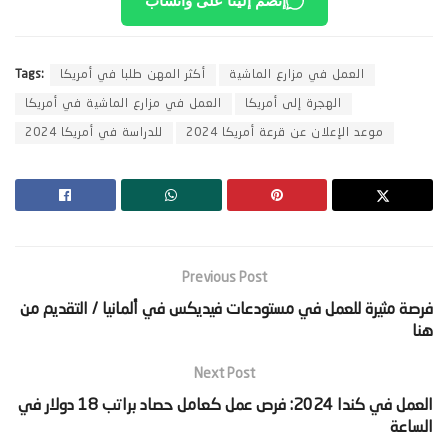
إنضم إلينا على واتساب
العمل في مزارع الماشية
أكثر المهن طلبا في أمريكا
Tags:
الهجرة إلى أمريكا
العمل في مزارع الماشية في أمريكا
موعد الإعلان عن قرعة أمريكا 2024
للدراسة في أمريكا 2024
Previous Post
‫فرصة مثيرة للعمل في مستودعات فيديكس في ألمانيا / التقديم من
هنا‬
Next Post
‫العمل في كندا 2024: فرص عمل كعامل حصاد براتب 18 دولار في
الساعة‬