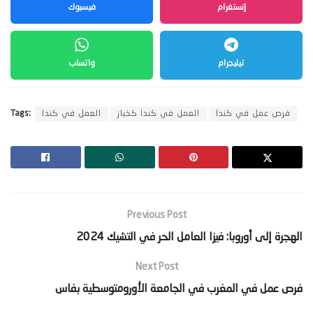
إنستغرام
فيسبوك
تيليجرام
واتساب
فرص عمل في كندا
العمل في كندا كخباز
العمل في كندا
Tags:
Previous Post
‫الهجرة إلى أوروبا: فيزا العامل الحر في التشيك 2024‬
Next Post
‫فرص عمل في المغرب في الجامعة الأورومتوسطية بفاس‬