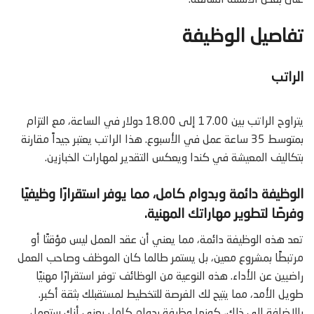
تفاصيل الوظيفة
الراتب
يتراوح الراتب بين 17.00 إلى 18.00 دولار في الساعة، مع التزام
بمتوسط 35 ساعة عمل في الأسبوع. هذا الراتب يعتبر جيداً مقارنة
بتكاليف المعيشة في كندا ويعكس التقدير لمهارات الخبازين.
الوظيفة دائمة وبدوام كامل، مما يوفر استقرارًا وظيفيًا
وفرصًا لتطوير مهاراتك المهنية.
تعد هذه الوظيفة دائمة، مما يعني أن عقد العمل ليس مؤقتًا أو
مرتبطًا بمشروع معين، بل يستمر طالما كان الموظف وصاحب العمل
راضيين عن الأداء. هذه النوعية من الوظائف توفر استقرارًا مهنيًا
طويل الأمد، مما يتيح لك الفرصة للتخطيط لمستقبلك بثقة أكبر.
بالإضافة إلى ذلك، كونها وظيفة بدوام كامل يعني أنك ستعمل