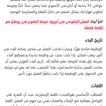
حوالي 35 ساعة أو أكثر في الأسبوع، مما يضمن دخلاً ثابتًا وفرصة
لتطوير مهاراتك بشكل مستمر من خلال التعلم والممارسة اليومية.
اقرأ أيضا:
العمل التطوعي في أوروبا: فرصة التطوع في رومانيا مع
إقامة شاملة
تاريخ البدء
الوظيفة متاحة فورًا، ويبحث صاحب العمل عن شخص يمكنه البدء في
أقرب وقت ممكن. إذا كنت تبحث عن وظيفة جديدة وتستطيع البدء
بسرعة، فإن هذه الفرصة تعتبر مثالية لك. تاريخ البدء الفوري يعني أن
صاحب العمل بحاجة ماسة لملء هذا المنصب، مما قد يعزز من فرصك
في الحصول على الوظيفة إذا كنت جاهزًا للعمل دون تأخير.
اللغات
المتطلب الأساسي هوالتحدث باللغة الإنجليزية، حيث أن القدرة على
التواصل بفعالية مع الزملاء والعملاء هي جزء مهم من العمل. اللغة