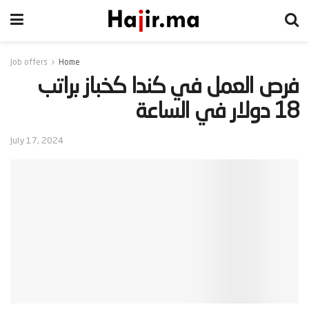
Job offers
Home
‫فرص العمل في كندا كخباز براتب
18 دولار في الساعة‬
July 17, 2024