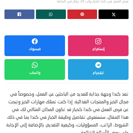
فرص العمل في كندا كخباز براتب 18 دولار في الساعة
إنستغرام
فيسبوك
تيليجرام
واتساب
تعد كندا وجهة جذابة للعديد من الباحثين عن العمل، وخصوصاً في
مجال الخبز والمنتجات الغذائية. إذا كنت تمتلك مهارات الخبز وتبحث
عن فرص العمل في كندا كخباز قد تكون المكان المثالي لك. في
هذا المقال، سنستعرض تفاصيل وظيفة الخباز في كندا بما في ذلك
الشروط، الراتب، المسؤوليات، وكيفية التقديم، بالإضافة إلى الإجابة
على بعض الأسئلة الشائعة.