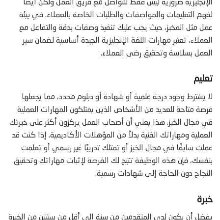
الإنجليزية ضرورية ليس فقط للتواصل مع فريق العمل ولكن أيضًا
لفهم التعليمات والمواصفات والطلبات الخاصة بالعملاء. في بيئة
عمل مثل المخبز، حيث يجب عليك تنفيذ وصفات بدقة والتفاعل مع
العملاء، تعتبر مهارات اللغة الإنجليزية الجيدة أساسية لضمان سير
العمل بسلاسة وتحقيق رضى العملاء.
تعليم
لا يشترط وجود درجة علمية أو شهادة أو دبلوم محدد، مما يجعلها
فرصة متاحة للعديد من الأشخاص الذين يمتلكون المهارات العملية
في مجال الخبز. هذا يعني أن أصحاب العمل يركزون أكثر على خبرتك
العملية ومهاراتك الفنية بدلاً من المؤهلات الأكاديمية. إذا كنت قد
عملت سابقًا في مجال الخبز أو تمتلك تدريبًا غير رسمي أو تعلمت
بنفسك، فإن هذه الوظيفة تتيح لك الفرصة لإثبات مهاراتك وتحقيق
النجاح دون الحاجة إلى شهادات رسمية.
خبرة
يفضل أن يكون لدى المتقدمين من سنة إلى أقل من سنتين من الخبرة