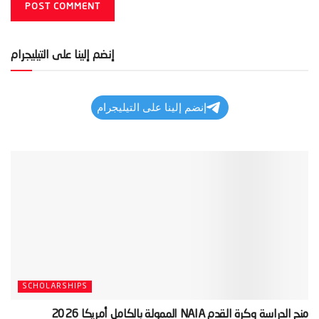
إنضم إلينا على التيليجرام
إنضم إلينا على التيليجرام
SCHOLARSHIPS
‫منح الدراسة وكرة القدم NAIA الممولة بالكامل أمريكا 2026‬