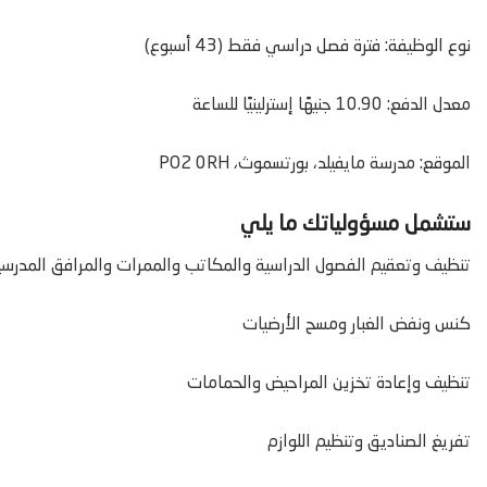
نوع الوظيفة: فترة فصل دراسي فقط (43 أسبوع)
معدل الدفع: 10.90 جنيهًا إسترلينيًا للساعة
الموقع: مدرسة مايفيلد، بورتسموث، PO2 0RH
ستشمل مسؤولياتك ما يلي
تنظيف وتعقيم الفصول الدراسية والمكاتب والممرات والمرافق المدرسي
كنس ونفض الغبار ومسح الأرضيات
تنظيف وإعادة تخزين المراحيض والحمامات
تفريغ الصناديق وتنظيم اللوازم