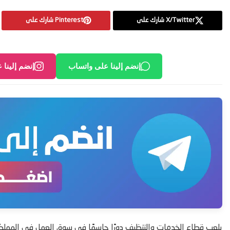
X/Twitter شارك على
Pinterest شارك على
إنضم إلينا على واتساب
إنضم إلينا 
يلعب قطاع الخدمات والتنظيف دورًا حاسمًا في سوق العمل في المملك