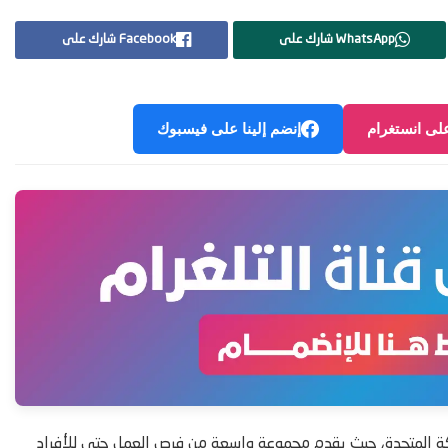
WhatsApp شارك على
Facebook شارك على
على انستغرام
إنضم إلينا على فيسبوك
ة المتحدة، حيث يقدم مجموعة واسعة من فرص العمل حتى للأفراد