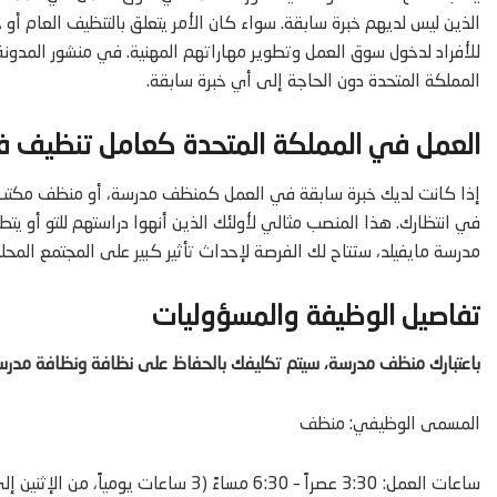
الذين ليس لديهم خبرة سابقة. سواء كان الأمر يتعلق بالتنظيف العام أو 
للأفراد لدخول سوق العمل وتطوير مهاراتهم المهنية. في منشور الم
المملكة المتحدة دون الحاجة إلى أي خبرة سابقة.
العمل في المملكة المتحدة كعامل تنظيف ف
إذا كانت لديك خبرة سابقة في العمل كمنظف مدرسة، أو منظف مكتب، أ
في انتظارك. هذا المنصب مثالي لأولئك الذين أنهوا دراستهم للتو أو يت
مدرسة مايفيلد، ستتاح لك الفرصة لإحداث تأثير كبير على المجتمع المح
تفاصيل الوظيفة والمسؤوليات
باعتبارك منظف مدرسة، سيتم تكليفك بالحفاظ على نظافة ونظافة مدرس
المسمى الوظيفي: منظف
ساعات العمل: 3:30 عصراً – 6:30 مساءً (3 ساعات يومياً، من الإثنين إلى الجمعة)