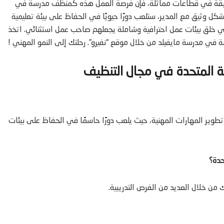
 سابقة في قطاعات مماثلة، فإن فرصة العمل هذه كمنظف مدرسة في
شكل وثيق مع المدير، ستلعب دورًا حيويًا في الحفاظ على بيئة تعليمية
في خلق بيئات عمل احترافية وشاملة يجعلهم صاحب عمل استثنائي. اتخذ
في مدرسة مايفيلد من خلال موقع “نفيرو”. رحلتك إلى النمو المهني !
ة المتحدة في مجال التنظيف
ير المهارات المهنية، حيث يلعب دورًا حاسمًا في الحفاظ على بيئات
حدة؟
من خلال العديد من الفرص التدريبية.