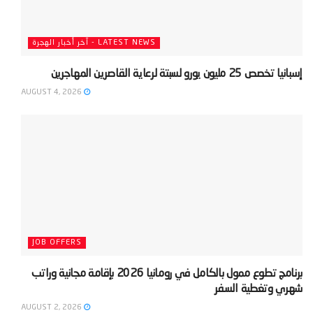
LATEST NEWS - آخر أخبار الهجرة
‫إسبانيا تخصص 25 مليون يورو لسبتة لرعاية القاصرين المهاجرين‬
AUGUST 4, 2026
JOB OFFERS
‫برنامج تطوع ممول بالكامل في رومانيا 2026 بإقامة مجانية وراتب
شهري وتغطية السفر‬
AUGUST 2, 2026