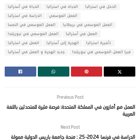
الدخل في استراليا
الحياه في استراليا
الحياة في أستراليا
العمل الموسمي
الدراسة في استراليا
العمل الموسمي في بريطانيا
العمل الموسمي في النمسا
العمل في أستراليا
العمل الموسمي في نيوزيلندا
تأشيرة استراليا
الهجرة إلى أستراليا
العمل في استراليا
فيزا العمل الموسمي في نيوزيلندا
جديد الهجرة و العمل في أستراليا
Previous Post
‫العمل مع أمازون في المملكة المتحدة: فرصة مثيرة للمتحدثين باللغة
العربية‬
Next Post
‫الدراسة في فرنسا 2024-25 : منحة جامعة باريس الدولية ممولة