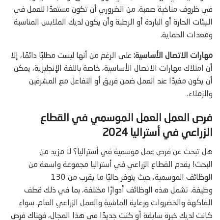
في ظروف مناخية صعبة. من الضروري أن تكون مستعدًا للعمل في
البيئات الحارة أو الباردة أو الرطبة وأن يكون لديك الملابس المناسبة
ومعدات الحماية.
مهارات الاتصال الأساسية:
على الرغم من أنها ليست مطلبًا دائمًا، إلا
أن امتلاك مهارات الاتصال الأساسية، خاصة باللغة الإنجليزية، يمكن
أن يكون مفيدًا عند العمل ضمن فريق أو التفاعل مع المشرفين
والزملاء.
فرص العمل العمل الموسمي في القطاع
الزراعي في أستراليا 2024
هل تبحث عن فرص عمل موسمية في أستراليا؟ لا مزيد من
البحث! يقدم القطاع الزراعي في أستراليا مجموعة واسعة من
الوظائف الموسمية، حيث يتوفر حاليًا ما يقرب من 130
وظيفة. تشمل هذه الوظائف أدوارًا مختلفة، بما في ذلك قطف
الفاكهة والخضروات ورعاية الماشية والعمل الزراعي العام. سواء
كانت لديك خبرة سابقة أو كنت جديدًا في هذا المجال، فهناك فرص