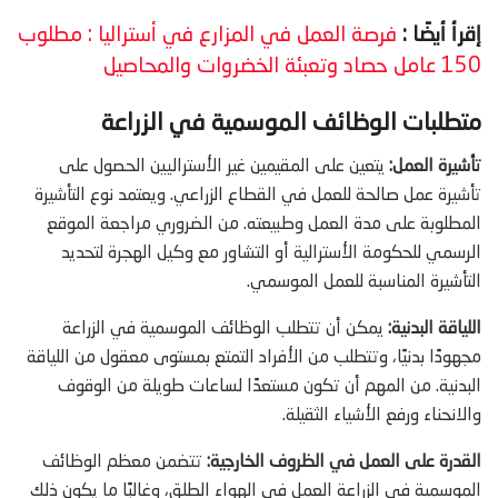
إقرأ أيضًا :
فرصة العمل في المزارع في أستراليا : مطلوب
150 عامل حصاد وتعبئة الخضروات والمحاصيل
متطلبات الوظائف الموسمية في الزراعة
تأشيرة العمل:
يتعين على المقيمين غير الأستراليين الحصول على
تأشيرة عمل صالحة للعمل في القطاع الزراعي. ويعتمد نوع التأشيرة
المطلوبة على مدة العمل وطبيعته. من الضروري مراجعة الموقع
الرسمي للحكومة الأسترالية أو التشاور مع وكيل الهجرة لتحديد
التأشيرة المناسبة للعمل الموسمي.
اللياقة البدنية:
يمكن أن تتطلب الوظائف الموسمية في الزراعة
مجهودًا بدنيًا، وتتطلب من الأفراد التمتع بمستوى معقول من اللياقة
البدنية. من المهم أن تكون مستعدًا لساعات طويلة من الوقوف
والانحناء ورفع الأشياء الثقيلة.
القدرة على العمل في الظروف الخارجية:
تتضمن معظم الوظائف
الموسمية في الزراعة العمل في الهواء الطلق، وغالبًا ما يكون ذلك