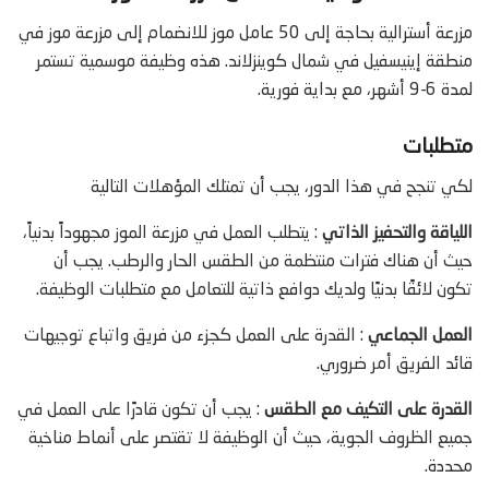
مزرعة أسترالية بحاجة إلى 50 عامل موز للانضمام إلى مزرعة موز في
منطقة إينيسفيل في شمال كوينزلاند. هذه وظيفة موسمية تستمر
لمدة 6-9 أشهر، مع بداية فورية.
متطلبات
لكي تنجح في هذا الدور، يجب أن تمتلك المؤهلات التالية
اللياقة والتحفيز الذاتي
: يتطلب العمل في مزرعة الموز مجهوداً بدنياً،
حيث أن هناك فترات منتظمة من الطقس الحار والرطب. يجب أن
تكون لائقًا بدنيًا ولديك دوافع ذاتية للتعامل مع متطلبات الوظيفة.
العمل الجماعي
: القدرة على العمل كجزء من فريق واتباع توجيهات
قائد الفريق أمر ضروري.
القدرة على التكيف مع الطقس
: يجب أن تكون قادرًا على العمل في
جميع الظروف الجوية، حيث أن الوظيفة لا تقتصر على أنماط مناخية
محددة.