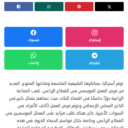
إنستغرام
فيسبوك
تيليجرام
واتساب
توفر أستراليا، بمناظرها الطبيعية الشاسعة ومناخها المتنوع، العديد
من فرص العمل الموسمي في القطاع الزراعي. تلعب الصناعة
الزراعية دورًا حاسمًا في اقتصاد البلاد، حيث تساهم بشكل كبير في
الناتج المحلي الإجمالي وتوفر فرص العمل لآلاف الأفراد. في
السنوات الأخيرة، كان هناك طلب متزايد على العمال الموسميين في
القطاع الزراعي، وخاصة خلال مواسم الحصاد الذروة. في هذه