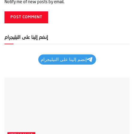
Notify me of new posts by email.
إنضم إلينا على التيليجرام
إنضم إلينا على التيليجرام