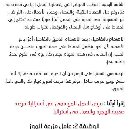
اللياقة البدنية
: تتطلب المهام التي يتضمنها العمل الزراعي قوة بدنية،
مثل رفع دلاء الحصاد الثقيلة، والانحناء، وحمل الأحمال على الأراضي
غير المستوية. تعد القدرة على التحمل أمرًا حيويًا حيث قد تحتاج إلى
الحفاظ على أوضاع مثل الانحناء والقرفصاء لفترات طويلة.
الاهتمام بالتفاصيل
: يعد الاهتمام الدقيق بالتفاصيل أمرًا بالغ
الأهمية لأن الدور يتضمن الحفاظ على صحة الكروم وتحسين جودة
العنب. إن التفاني في هذه المهام يجعل كل يوم في الكرم تحديًا
ولكنه مجزٍ.
الرغبة في التعلم
: على الرغم من أن الخبرة السابقة مفيدة، إلا أنه
سيتم توفير تدريب شامل. يوفر هذا فرصة لتعزيز مهاراتك والنمو داخل
الفريق.
إقرأ أيضًا :
فرص العمل الموسمي في أستراليا: فرصة
ذهبية للهجرة والعمل في أستراليا
الوظيفة 2: عامل مزرعة الموز