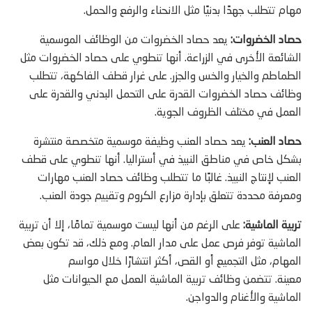
مهام تتطلب جهدًا بدنيًا مثل الانحناء والرفع والحمل.
حصاد الخضروات:
يعد حصاد الخضروات من الوظائف الموسمية
الشائعة الأخرى في الزراعة. أنها تنطوي على حصاد الخضروات مثل
الطماطم والخيار والخس والجزر. على غرار قطف الفاكهة، تتطلب
وظائف حصاد الخضروات القدرة على التحمل البدني والقدرة على
العمل في مختلف الظروف الجوية.
حصاد العنب:
يعد حصاد العنب وظيفة موسمية متخصصة منتشرة
بشكل خاص في مناطق النبيذ في أستراليا. أنها تنطوي على قطف
العنب لإنتاج النبيذ. غالبًا ما تتطلب وظائف حصاد العنب مهارات
ومعرفة محددة تتعلق بإدارة مزارع الكروم وتقييم جودة العنب.
تربية الماشية:
على الرغم من أنها ليست موسمية تمامًا، إلا أن تربية
الماشية توفر فرص عمل على مدار العام. ومع ذلك، قد تكون بعض
المهام، مثل التجميع أو القص، أكثر انتشارًا خلال مواسم
معينة. تتضمن وظائف تربية الماشية العمل مع الحيوانات مثل
الماشية والأغنام والدواجن.