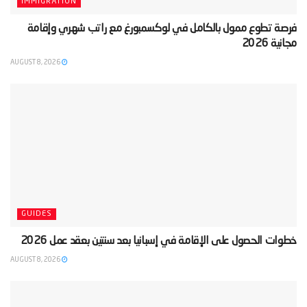
IMMIGRATION
‫فرصة تطوع ممول بالكامل في لوكسمبورغ مع راتب شهري وإقامة
مجانية 2026‬
AUGUST 8, 2026
GUIDES
‫خطوات الحصول على الإقامة في إسبانيا بعد سنتين بعقد عمل 2026‬
AUGUST 8, 2026