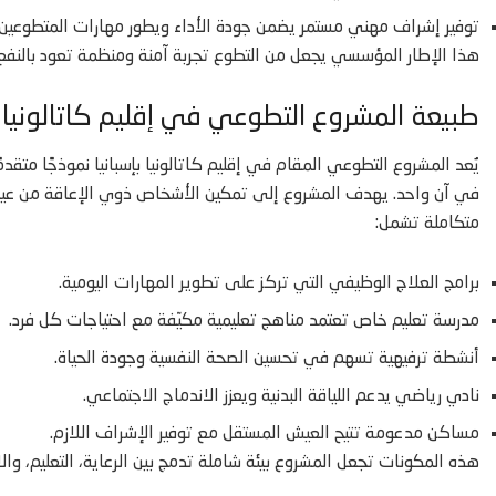
توفير إشراف مهني مستمر يضمن جودة الأداء ويطور مهارات المتطوعين.
هذا الإطار المؤسسي يجعل من التطوع تجربة آمنة ومنظمة تعود بالنفع
طبيعة المشروع التطوعي في إقليم كاتالونيا
يُعد المشروع التطوعي المقام في إقليم كاتالونيا بإسبانيا نموذجًا متقد
في آن واحد. يهدف المشروع إلى تمكين الأشخاص ذوي الإعاقة من عيش
متكاملة تشمل:
برامج العلاج الوظيفي التي تركز على تطوير المهارات اليومية.
مدرسة تعليم خاص تعتمد مناهج تعليمية مكيّفة مع احتياجات كل فرد.
أنشطة ترفيهية تسهم في تحسين الصحة النفسية وجودة الحياة.
نادي رياضي يدعم اللياقة البدنية ويعزز الاندماج الاجتماعي.
مساكن مدعومة تتيح العيش المستقل مع توفير الإشراف اللازم.
هذه المكونات تجعل المشروع بيئة شاملة تدمج بين الرعاية، التعليم، وال