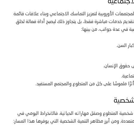
اجتماعية
لمجتمعات الأوروبية لتعزيز التماسك الاجتماعي وبناء علاقات قائمة
تقديم خدمات مباشرة فقط، بل يتجاوز ذلك ليصبح أداة فعالة لخلق
ية في عدة جوانب، من بينها:
ار السن.
ى حقوق الإنسان.
اعية.
أثرًا ملموسًا على كل من المتطوع والمجتمع المستفيد.
لشخصية
 شخصية المتطوع وصقل مهاراته الحياتية. فالانخراط اليومي في
ددة. ومن أبرز مظاهر التنمية الشخصية التي يوفرها هذا المسار: