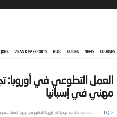
 JOBS
VISAS & PASSPORTS
BLOG
GUIDES
NEWS
COURSES
‫العمل التطوعي في أوروبا: تج
مهني في إسبانيا‬
0
Immigration
,
اريد الهجرة الى اوروبا
,
التطوع في أوروبا
,
العمل التطو