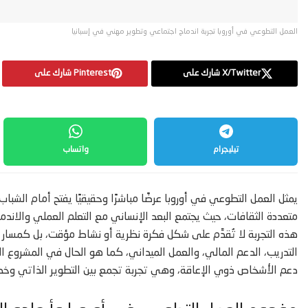
العمل التطوعي في أوروبا تجربة اندماج اجتماعي وتطوير مهني في إسبانيا
X/Twitter شارك على
Pinterest شارك على
تيليجرام
واتساب
يمثل العمل التطوعي في أوروبا عرضًا مباشرًا وحقيقيًا يفتح أمام الش
متعددة الثقافات، حيث يجتمع البعد الإنساني مع التعلم العملي والاندما
هذه التجربة لا تُقدَّم على شكل فكرة نظرية أو نشاط مؤقت، بل كمسار 
التدريب، الدعم المالي، والعمل الميداني، كما هو الحال في المشروع 
دعم الأشخاص ذوي الإعاقة، وهي تجربة تجمع بين التطوير الذاتي و