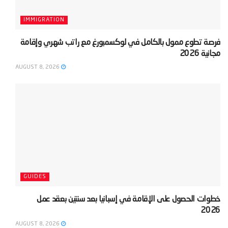
IMMIGRATION
‫فرصة تطوع ممول بالكامل في لوكسمبورغ مع راتب شهري وإقامة
مجانية 2026‬
AUGUST 8, 2026
GUIDES
‫خطوات الحصول على الإقامة في إسبانيا بعد سنتين بعقد عمل
2026‬
AUGUST 8, 2026