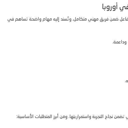
ي أوروبا
فاعل ضمن فريق مهني متكامل. وتُسند إليه مهام واضحة تساهم في
وداعمة.
.
تضمن نجاح التجربة واستمراريتها. ومن أبرز المتطلبات الأساسية: