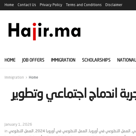
Home
Contact Us
Privacy Policy
Terms and Conditions
Disclaimer
HOME
JOB OFFERS
IMMIGRATION
SCHOLARSHIPS
NATIONAL
Immigration
Home
ربة اندماج اجتماعي وتطوير
January 1, 2026
عي
,
العمل التطوعي في أوروبا
,
العمل التطوعي في أوروبا 2024
,
العمل التطوعي
in