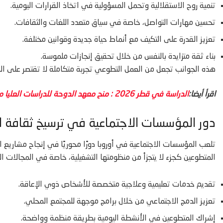
تنمية روح الاستقلالية وتحمل المسؤولية في اتخاذ القرارات اليومية.
تحسين مهارات التواصل، خاصة في سياق متعدد اللغات والثقافات.
تعزيز القدرة على التكيف مع أنماط حياة جديدة وقوانين مختلفة.
بناء ثقة متزايدة بالنفس من خلال تحقيق إنجازات ملموسة.
هذه الجوانب تجعل من العمل التطوعي تجربة متكاملة لا تقتصر على العط
اقرأ أيضا:
الدراسة في قطر 2026 : منح معهد الدوحة للدراسات العليا ممولة بالكامل
دور المؤسسات الاجتماعية في ترسيخ ثقافة ا
تلعب المؤسسات الاجتماعية في أوروبا دورًا محوريًا في إنجاح مشاريع 
المتطوعين كجزء لا يتجزأ من منظومتها التشغيلية، خاصة في المجالات 
تقديم خدمات تعليمية وعلاجية متخصصة للأشخاص ذوي الإعاقة.
تعزيز الدمج الاجتماعي من خلال برامج موجهة للمجتمع المحلي.
إشراك المتطوعين في الأنشطة اليومية بطريقة منظمة وواضحة.