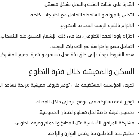
القدرة على تنظيم الوقت والعمل بشكل مستقل.
التحلي بالمرونة والاستعداد للتعامل مع احتياجات خاصة.
الالتزام بالفترة الزمنية المحددة للمشروع.
احترام بنود العقد التطوعي، بما في ذلك الإشعار المسبق عند الانسحاب.
التعامل بنضج واحترافية مع التحديات اليومية.
هذه الشروط تهدف إلى خلق بيئة عمل مستقرة ومثمرة لجميع المشاركين
السكن والمعيشة خلال فترة التطوع
تحرص المؤسسة المستضيفة على توفير ظروف معيشية مريحة تساعد المتطو
توفير شقة مشتركة في موقع مركزي داخل المدينة.
تخصيص غرفة خاصة لكل متطوع لضمان الخصوصية.
مشاركة المرافق الأساسية مثل المطبخ والحمام وغرفة الجلوس.
تنظيم عدد القاطنين بما يضمن التوازن والراحة.