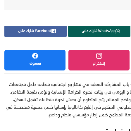
WhatsApp شارك على
Facebook شارك على
إنستغرام
فيسبوك
باب باب المشاركة الفعلية في مشاريع اجتماعية منظمة داخل مجتمعات
ج اليومي في بيئات تحترم الكرامة الإنسانية وتؤمن بقيمة التضامن.
واضح المعالم يتيح للمتطوع أن يعيش تجربة متكاملة تشمل السكن،
التطوعي المقترح في إقليم كاتالونيا بإسبانيا ضمن جمعية متخصصة في
خدمة المجتمع ضمن إطار مؤسسي منظم وداعم.