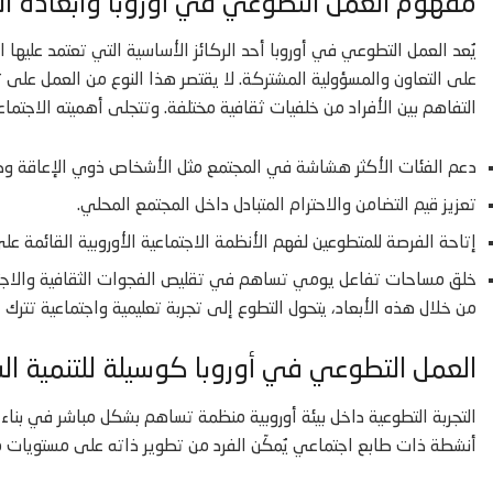
مفهوم العمل التطوعي في أوروبا وأبعاده ال
يُعد العمل التطوعي في أوروبا أحد الركائز الأساسية التي تعتمد عليها ا
على التعاون والمسؤولية المشتركة. لا يقتصر هذا النوع من العمل على 
التفاهم بين الأفراد من خلفيات ثقافية مختلفة. وتتجلى أهميته الاجتماع
دعم الفئات الأكثر هشاشة في المجتمع مثل الأشخاص ذوي الإعاقة وكب
تعزيز قيم التضامن والاحترام المتبادل داخل المجتمع المحلي.
إتاحة الفرصة للمتطوعين لفهم الأنظمة الاجتماعية الأوروبية القائمة عل
خلق مساحات تفاعل يومي تساهم في تقليص الفجوات الثقافية والاجتم
من خلال هذه الأبعاد، يتحول التطوع إلى تجربة تعليمية واجتماعية تترك 
العمل التطوعي في أوروبا كوسيلة للتنمية ا
التجربة التطوعية داخل بيئة أوروبية منظمة تساهم بشكل مباشر في بناء
أنشطة ذات طابع اجتماعي يُمكّن الفرد من تطوير ذاته على مستويات متع