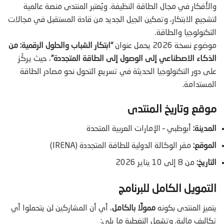
والأفكار في مجال الطاقة النظيفة. ويُعتبر المنتدى منصة عالمية
لتشجيع الابتكار، وتمكين الجيل الجديد من قادة المستقبل في مجالات
التكنولوجيا والطاقة.
موضوع نسخة 2026 يحمل عنوان
“ابتكار الشباب والحلول الرقمية: من
الذكاء الاصطناعي إلى الوصول إلى الطاقة المتجددة”
، حيث يركّز
على دور التكنولوجيا الحديثة في تسريع التحول نحو مصادر الطاقة
المستدامة.
موقع وتاريخ المنتدى
المدينة:
أبوظبي – الإمارات العربية المتحدة
الموقع:
مقر الوكالة الدولية للطاقة المتجددة (IRENA)
التاريخ:
من 8 إلى 10 يناير 2026
التمويل الكامل للبرنامج
يتميز المنتدى بكونه
ممولًا بالكامل
، أي أن المشاركين لن يتحملوا أي
تكاليف مالية. وتشمل التغطية ما يلي: