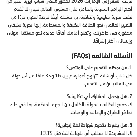
فرصة
السفر إلى الإمارات 2026 لحضور منتدى شباب آيرينا
تُعتبر من
أهم البرامج الممولة بالكامل على مستوى العالم. فهي لا تُقدم
فقط تجربة تعليمية وثقافية، بل تمنحك أيضًا فرصة لتكون جزءًا من
التغيير العالمي نحو الطاقة النظيفة والمستدامة. إنها تجربة ستبقى
محفورة في ذاكرتك، وتفتح أمامك آفاقًا جديدة نحو مستقبل مهني
وإنساني أكثر إشراقًا.
الأسئلة الشائعة (FAQs)
1. من يمكنه التقديم على المنتدى؟
كل شاب أو شابة تتراوح أعمارهم بين 16 و35 عامًا من أي دولة
في العالم مؤهل للتقديم.
2. هل يتحمل المشارك أي تكاليف؟
لا، جميع التكاليف ممولة بالكامل من الجهة المنظمة، بما في ذلك
تذاكر الطيران والإقامة والوجبات.
3. هل يشترط تقديم شهادة لغة إنجليزية؟
لا، المشاركة لا تتطلب أي شهادة لغة مثل IELTS.