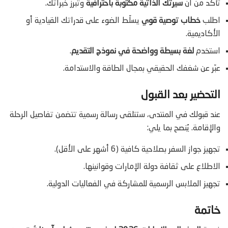
تأكد من أن
سيرتك الذاتية مكتوبة باحترافية
وتبرز خبراتك.
اطلب
خطاب توصية قوي
يسلّط الضوء على قدراتك القيادية أو
الأكاديمية.
استخدم
لغة بسيطة وواضحة في نموذج التقديم
.
عبّر عن شغفك الحقيقي بمجال الطاقة والاستدامة.
التحضير بعد القبول
عند قبولك في المنتدى، ستتلقى رسالة رسمية تتضمن تفاصيل الرحلة
والإقامة. يُنصح بما يلي:
تجهيز جواز السفر بصلاحية كافية (6 أشهر على الأقل).
الاطلاع على ثقافة دولة الإمارات وقوانينها.
تجهيز الملابس الرسمية للمشاركة في الفعاليات الدولية.
خاتمة