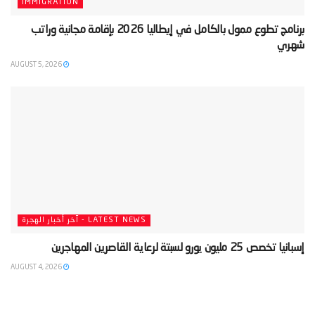
IMMIGRATION
‫برنامج تطوع ممول بالكامل في إيطاليا 2026 بإقامة مجانية وراتب
شهري‬
AUGUST 5, 2026
LATEST NEWS - آخر أخبار الهجرة
‫إسبانيا تخصص 25 مليون يورو لسبتة لرعاية القاصرين المهاجرين‬
AUGUST 4, 2026