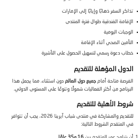
تذاكر السفر ذهابًا وإيابًا إلى الإمارات
الإقامة الفندقية طوال فترة المنتدى
الوجبات اليومية
التأمين الصحي أثناء الإقامة
خطاب دعوة رسمي لتسهيل الحصول على التأشيرة
الدول المؤهلة للتقديم
الفرصة متاحة أمام
جميع دول العالم
دون استثناء، مما يجعل هذا
البرنامج من أكثر الفعاليات شمولًا وتنوعًا على المستوى الدولي.
شروط الأهلية للتقديم
للتقديم والمشاركة في منتدى شباب آيرينا 2026، يجب أن تتوافر
في المتقدم الشروط التالية:
أن يتراوح عمر المتقدم بين
16 و35 عامًا
.