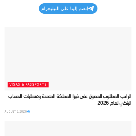
إنضم إلينا على التيليجرام
VISAS & PASSPORTS
‫الراتب المطلوب للحصول على فيزا المملكة المتحدة ومتطلبات الحساب
البنكي لعام 2026‬
AUGUST 6, 2026