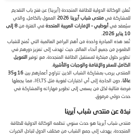
تُعلن الوكالة الدولية للطاقة المتجددة (آيرينا) عن فتح باب التقديم
للمشاركة في
منتدى شباب آيرينا 2026
الممول بالكامل، والذي
سيُعقد في
أبوظبي – الإمارات العربية المتحدة
في الفترة من
8 إلى
10 يناير 2026
.
تُعد هذه المبادرة واحدة من أهم البرامج العالمية التي تُمنح للشباب
الطموح من جميع أنحاء العالم، حيث تهدف إلى تعزيز دورهم في
تطوير حلول مبتكرة لمستقبل الطاقة المتجددة، مع توفير
التمويل
الكامل للسفر والإقامة والوجبات والتأشيرة
.
المنتدى يرحب بمشاركة الشباب الذين تتراوح أعمارهم بين
16 و35
عامًا
، دون الحاجة إلى أي اختبارات لغوية مثل IELTS، مما يجعلها
فرصة مثالية لكل من يسعى إلى تطوير مهاراته والمشاركة في
حدث دولي مرموق.
نبذة عن منتدى شباب آيرينا
منتدى شباب آيرينا هو حدث سنوي تنظمه الوكالة الدولية للطاقة
المتجددة، يهدف إلى جمع الشباب من مختلف الدول لتبادل الخبرات