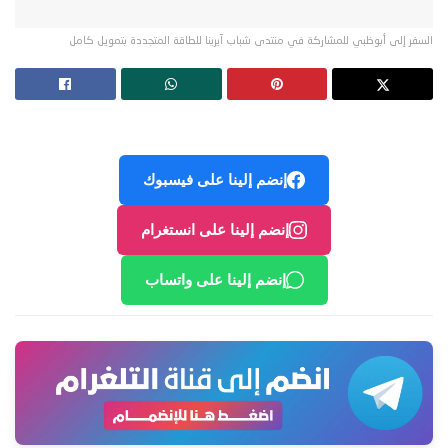
السفر إلى أبوظبي للمشاركة في منتدى شباب آيرينا للطاقة المتجددة بتمويل كامل
إنضم إلينا على فيسبوك
إنضم إلينا على انستغرام
إنضم إلينا على واتساب