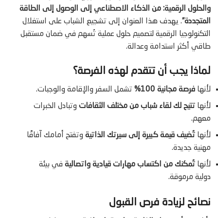
والحلول الرقمية: من الذكاء الاصطناعي إلى الوصول إلى الطاقة
المتجددة”
. يهدف هذا العنوان إلى تشجيع الشباب على استغلال
التكنولوجيا الرقمية لتصميم حلول عملية تُسهم في ضمان مستقبل
طاقي أكثر استدامة وعدالة.
لماذا يجب أن تتقدم لهذه الفرصة؟
لأنها
فرصة مجانية 100%
تشمل السفر والإقامة والوجبات.
لأنها
تتيح لك لقاء شباب من مختلف الثقافات
وتبادل الخبرات
معهم.
لأنها
تُضيف قيمة كبيرة إلى سيرتك الذاتية
وتفتح أمامك آفاقًا
مهنية جديدة.
لأنها
تُمكنك من اكتساب مهارات قيادية واتصالية
في بيئة
دولية مرموقة.
نصائح لزيادة فرص القبول