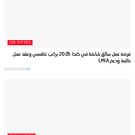
JOB OFFERS
‫فرصة عمل سائق شاحنة في كندا 2026 براتب تنافسي وعقد عمل
دائمة ودعم LMIA‬
AUGUST 6, 2026