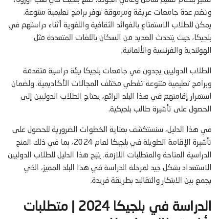
تتميز بنظام تعليم شامل وعالي الجودة. تقع بلجيكا في قلب أوروبا،
وتضم عدة جامعات عريقة ومرموقة توفر برامج تعليمية متنوعة.
يمكن للطلاب الاستمتاع بالفوائد الثقافية واللغوية أثناء دراستهم في
بلجيكا، حيث يتحدث العديد من السكان باللغات المتعددة مثل
الهولندية والفرنسية والألمانية.
الطلاب الدوليين يجدون في جامعات بلجيكا بيئة دراسية متقدمة
وبرامج تعليمية متنوعة تغطي مختلف المجالات الأكاديمية. ولضمان
استمرار إقامتهم في هذا البلد الرائع، يحتاج الطلاب الدوليين إلى
الحصول على تأشيرة طالب بلجيكية.
في هذا الدليل، سنستكشف بعناية الخطوات الضرورية للحصول على
تأشيرة الإقامة الطويلة في بلجيكا لعام 2024، بما في ذلك المنح
الدراسية المتاحة والمتطلبات اللازمة. يتيح هذا الدليل للطلاب الدوليين
الاستعداد بشكل جيد لمرحلة الدراسة في هذا البلد المميز، الذي
يجمع بين الابتكار والتقاليد بطريقة فريدة.
الدراسة في بلجيكا 2024 | متطلبات