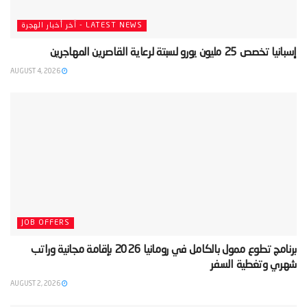
LATEST NEWS - آخر أخبار الهجرة
‫إسبانيا تخصص 25 مليون يورو لسبتة لرعاية القاصرين المهاجرين‬
AUGUST 4, 2026
JOB OFFERS
‫برنامج تطوع ممول بالكامل في رومانيا 2026 بإقامة مجانية وراتب
شهري وتغطية السفر‬
AUGUST 2, 2026