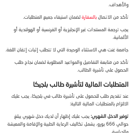
والأهداف.
تأكد من الاتصال
بالسفارة
لضمان استيفاء جميع المتطلبات.
يجب ترجمة المستندات غير الإنجليزية أو الفرنسية أو الهولندية أو
الألمانية.
جامعة غنت هي الاستثناء الوحيدة التي لا تتطلب إثبات إتقان اللغة.
تأكد من متابعة التفاصيل والمواعيد المطلوبة لضمان نجاح طلب
الحصول على تأشيرة الطالب.
المتطلبات المالية لتأشيرة طالب بلجيكا
عند تقديم طلب للحصول على تأشيرة طالب في بلجيكا، يجب عليك
الالتزام بالمتطلبات المالية التالية:
توفير الدخل الشهري:
يجب عليك إظهار أن لديك دخل شهري يبلغ
حوالي 666 يورو، يشمل تكاليف الرعاية الطبية والإقامة والمعيشة
والدراسة.