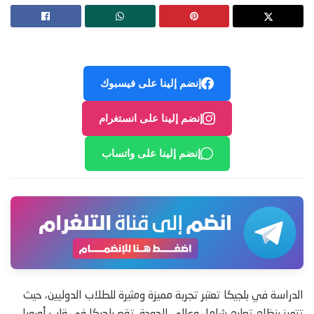
إنضم إلينا على فيسبوك
إنضم إلينا على انستغرام
إنضم إلينا على واتساب
الدراسة في بلجيكا تعتبر تجربة مميزة ومثيرة للطلاب الدوليين، حيث