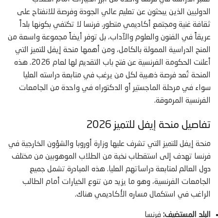
الدوليين الذين يبحثون عن تعليم عالي الجودة وفرصة للانفتاح على
ثقافة غنية ومجتمع أكاديمي متطور. فرنسا لا تكتفي بكونها بلداً
عريقاً في الفنون والعلوم والآداب، بل توفر أيضاً مجموعة واسعة من
المنح الدراسية الممولة بالكامل، ومن أهمها منحة إيفل للتميز التي
أعلنت الحكومة الفرنسية عن فتح باب التقديم لها لعام 2026. هذه
المنحة تُعد فرصة ذهبية لكل من يرغب في متابعة دراسته العليا
سواء في مرحلة الماجستير أو الدكتوراه في واحدة من الجامعات
الفرنسية المرموقة.
تفاصيل منحة إيفل للتميز 2026
منحة إيفل للتميز التي تشرف عليها وزارة أوروبا والشؤون الخارجية في
فرنسا تهدف إلى استقطاب نخبة من الطلاب الموهوبين من مختلف
دول العالم لمتابعة دراساتهم العليا. هذه المبادرة تشمل جميع
الجامعات الفرنسية، وهو ما يزيد من تنوع الخيارات أمام الطالب
الراغب في استكمال مساره الأكاديمي هناك.
البلد المستضيف:
فرنسا