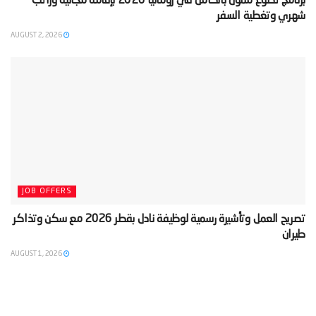
‫برنامج تطوع ممول بالكامل في رومانيا 2026 بإقامة مجانية وراتب
شهري وتغطية السفر‬
AUGUST 2, 2026
JOB OFFERS
‫تصريح العمل وتأشيرة رسمية لوظيفة نادل بقطر 2026 مع سكن وتذاكر
طيران‬
AUGUST 1, 2026