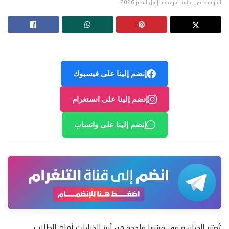
الدراسة في فرنسا عبر منحة إيفل للتميز 2026
إنضم إلينا على فيسبوك
إنضم إلينا على انستغرام
إنضم إلينا على واتساب
تُعتبر الدراسة في فرنسا واحدة من أبرز الخيارات أمام الطلاب