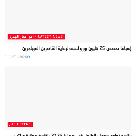
LATEST NEWS - آخر أخبار الهجرة
‫إسبانيا تخصص 25 مليون يورو لسبتة لرعاية القاصرين المهاجرين‬
AUGUST 4, 2026
JOB OFFERS