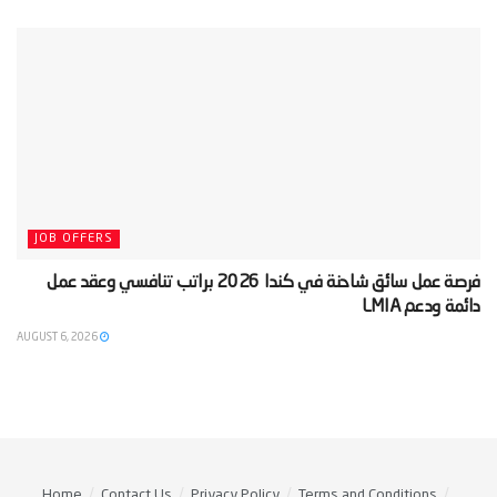
JOB OFFERS
‫فرصة عمل سائق شاحنة في كندا 2026 براتب تنافسي وعقد عمل
دائمة ودعم LMIA‬
AUGUST 6, 2026
Home
Contact Us
Privacy Policy
Terms and Conditions