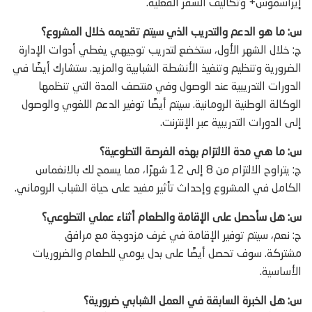
إيراسموس+ وتكاليف السفر الفعلية.
س: ما هو الدعم والتدريب الذي سيتم تقديمه خلال المشروع؟
ج: خلال الشهر الأول، ستخضع لتدريب توجيهي يغطي أدوات الإدارة
الضرورية وتنظيم وتنفيذ الأنشطة الشبابية والمزيد. ستشارك أيضًا في
الدورات التدريبية عند الوصول وفي منتصف المدة التي تنظمها
الوكالة الوطنية الرومانية. سيتم أيضًا توفير الدعم اللغوي والوصول
إلى الدورات التدريبية عبر الإنترنت.
س: ما هي مدة الالتزام بهذه الفرصة التطوعية؟
ج: يتراوح الالتزام من 8 إلى 12 شهرًا، مما يسمح لك بالانغماس
الكامل في المشروع وإحداث تأثير مفيد على حياة الشباب الروماني.
س: هل سأحصل على الإقامة والطعام أثناء عملي التطوعي؟
ج: نعم، سيتم توفير الإقامة في غرف مزدوجة مع مرافق
مشتركة. سوف تحصل أيضًا على بدل يومي للطعام والضروريات
الأساسية.
س: هل الخبرة السابقة في العمل الشبابي ضرورية؟