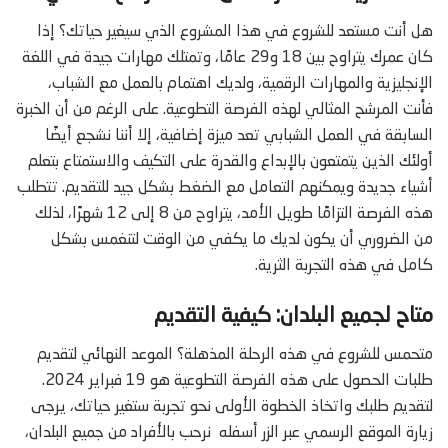
هل أنت مستعد للشروع في هذا المشروع الذي سيغير حياتك؟ إذا
كان عمرك يتراوح بين 18 و29 عامًا، وتمتلك مهارات جيدة في اللغة
الإنجليزية والمهارات الرقمية، ولديك اهتمام بالعمل مع الشباب،
فأنت المرشح المثالي لهذه الفرصة التطوعية. على الرغم من أن الخبرة
السابقة في العمل الشبابي تعد ميزة إضافية، إلا أننا نشجع أيضًا
أولئك الذين يتمتعون بالإبداع والقدرة على التكيف والاستمتاع بتعلم
أشياء جديدة ويمكنهم التعامل مع الضغط بشكل جيد للتقديم. تتطلب
هذه الفرصة التزامًا طويل الأمد، يتراوح من 8 إلى 12 شهرًا، لذلك
من الضروري أن يكون لديك ما يكفي من الوقت لتنغمس بشكل
كامل في هذه التجربة الثرية.
متاح لجميع البلدان: كيفية التقديم
متحمس للشروع في هذه الرحلة المذهلة؟ الموعد النهائي لتقديم
طلبات الحصول على هذه الفرصة التطوعية هو 19 فبراير 2024.
لتقديم طلبك واتخاذ الخطوة الأولى نحو تجربة ستغير حياتك، يرجى
زيارة الموقع الرسمي عبر الزر أسفله نرحب بالأفراد من جميع البلدان،