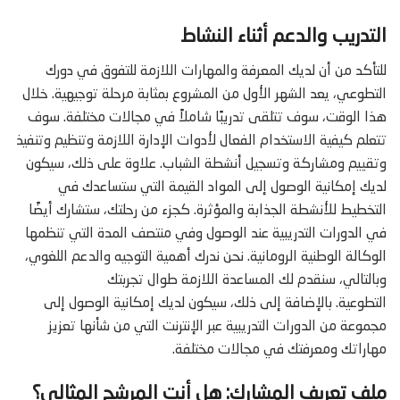
التدريب والدعم أثناء النشاط
للتأكد من أن لديك المعرفة والمهارات اللازمة للتفوق في دورك
التطوعي، يعد الشهر الأول من المشروع بمثابة مرحلة توجيهية. خلال
هذا الوقت، سوف تتلقى تدريبًا شاملاً في مجالات مختلفة. سوف
تتعلم كيفية الاستخدام الفعال لأدوات الإدارة اللازمة وتنظيم وتنفيذ
وتقييم ومشاركة وتسجيل أنشطة الشباب. علاوة على ذلك، سيكون
لديك إمكانية الوصول إلى المواد القيمة التي ستساعدك في
التخطيط للأنشطة الجذابة والمؤثرة. كجزء من رحلتك، ستشارك أيضًا
في الدورات التدريبية عند الوصول وفي منتصف المدة التي تنظمها
الوكالة الوطنية الرومانية. نحن ندرك أهمية التوجيه والدعم اللغوي،
وبالتالي، سنقدم لك المساعدة اللازمة طوال تجربتك
التطوعية. بالإضافة إلى ذلك، سيكون لديك إمكانية الوصول إلى
مجموعة من الدورات التدريبية عبر الإنترنت التي من شأنها تعزيز
مهاراتك ومعرفتك في مجالات مختلفة.
ملف تعريف المشارك: هل أنت المرشح المثالي؟