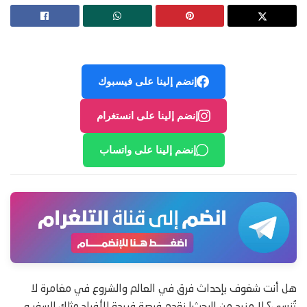
إنضم إلينا على فيسبوك
إنضم إلينا على انستغرام
إنضم إلينا على واتساب
هل أنت شغوف بإحداث فرق في العالم والشروع في مغامرة لا