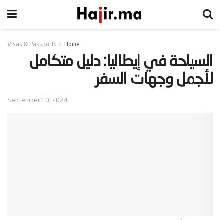
Visas & Passports
Home
‫السياحة في إيطاليا: دليل متكامل
لأجمل وجهات السفر‬
September 10, 2024