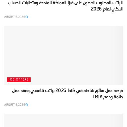
‫الراتب المطلوب للحصول على فيزا المملكة المتحدة ومتطلبات الحساب
البنكي لعام 2026‬
AUGUST 6, 2026
JOB OFFERS
‫فرصة عمل سائق شاحنة في كندا 2026 براتب تنافسي وعقد عمل
دائمة ودعم LMIA‬
AUGUST 6, 2026