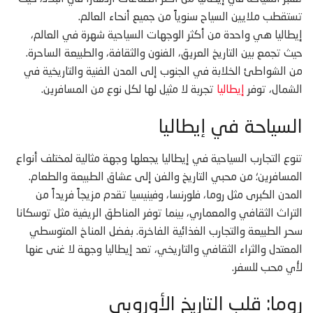
تستقطب ملايين السياح سنوياً من جميع أنحاء العالم.
إيطاليا هي واحدة من أكثر الوجهات السياحية شهرة في العالم،
حيث تجمع بين التاريخ العريق، الفنون والثقافة، والطبيعة الساحرة.
من الشواطئ الخلابة في الجنوب إلى المدن الفنية والتاريخية في
الشمال، توفر
إيطاليا
تجربة لا مثيل لها لكل نوع من المسافرين.
السياحة في إيطاليا
تنوع التجارب السياحية في إيطاليا يجعلها وجهة مثالية لمختلف أنواع
المسافرين؛ من محبي التاريخ والفن إلى عشاق الطبيعة والطعام.
المدن الكبرى مثل روما، فلورنسا، وفينيسيا تقدم مزيجاً فريداً من
التراث الثقافي والمعماري، بينما توفر المناطق الريفية مثل توسكانا
سحر الطبيعة والتجارب الغذائية الفاخرة. بفضل المناخ المتوسطي
المعتدل والثراء الثقافي والتاريخي، تعد إيطاليا وجهة لا غنى عنها
لأي محب للسفر.
روما: قلب التاريخ الأوروبي