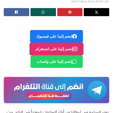
دليل متكامل لأجمل وجهات السفر
إنضم إلينا على فيسبوك
إنضم إلينا على انستغرام
إنضم إلينا على واتساب
تعتبر السياحة في إيطاليا من أكثر الصناعات ازدهاراً في البلاد، حيث