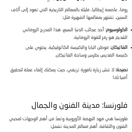
روما، عاصمة إيطاليا، مليئة بالمعالم التاريخية التي تعود إلى آلاف
السنين. تشتهر بمعالمها الشهيرة مثل:
الكولوسيوم
: أحد عجائب الدنيا السبع، هذا المدرج الروماني
القديم هو رمز للقوة الرومانية.
الفاتيكان
: موطن البابا والكنيسة الكاثوليكية، يحتوي على
كنيسة القديس بطرس وساحة الفاتيكان.
نصيحة:
لا تنسَ زيارة نافورة تريفي، حيث يمكنك إلقاء عملة لتحقيق
أمنياتك!
فلورنسا: مدينة الفنون والجمال
فلورنسا هي مهد النهضة الأوروبية وتعدّ من أهم الوجهات لمحبي
الفنون والثقافة. أهم معالم المدينة تشمل: