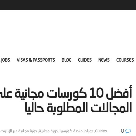
 JOBS
VISAS & PASSPORTS
BLOG
GUIDES
NEWS
COURSES
المجالات المطلوبة حاليا‬
0
Guides
,
دورات منصة كورسيرا
,
دورة مجانية
,
دورة مجانية عبر الإنترنت
,