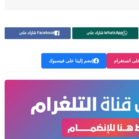
WhatsApp شارك على
Facebook شارك على
على انستغرام
إنضم إلينا على فيسبوك