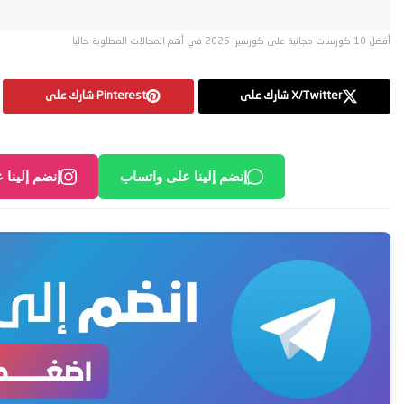
أفضل 10 كورسات مجانية على كورسيرا 2025 في أهم المجالات المطلوبة حاليا
X/Twitter شارك على
Pinterest شارك على
إنضم إلينا على واتساب
إنضم إلينا 