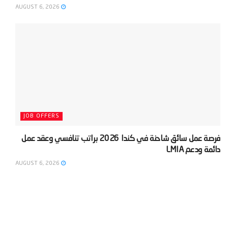
AUGUST 6, 2026
JOB OFFERS
‫فرصة عمل سائق شاحنة في كندا 2026 براتب تنافسي وعقد عمل
دائمة ودعم LMIA‬
AUGUST 6, 2026