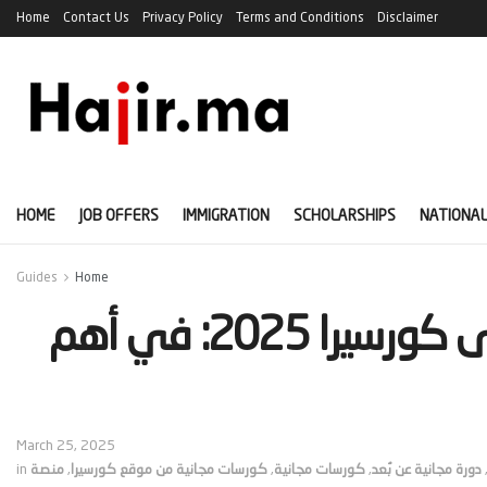
Home
Contact Us
Privacy Policy
Terms and Conditions
Disclaimer
HOME
JOB OFFERS
IMMIGRATION
SCHOLARSHIPS
NATIONAL
Guides
Home
‫أفضل 10 كورسات مجانية على كورسيرا 2025: في أهم
March 25, 2025
دورة مجانية عن بُعد
,
كورسات مجانية
,
كورسات مجانية من موقع كورسيرا
,
منصة
in