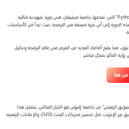
من بين أبرز الدورات التي تقدمها كورسيرا، نجد “دورة البرمجة للجميع – Python” التي تقدمها جامعة ميشيغان. هي دورة تمهيدية مثالية
ج هذه الدورة إلى أي خبرة مسبقة في البرمجة، حيث تبدأ من الأساسيات
.
ثون، مما يفتح أمامك العديد من الفرص في عالم البرمجة وتحليل
رؤية النتائج بشكل مباشر.
 من هنا
يق الرقمي” من جامعة إلينوي هو الخيار المثالي. يشتمل هذا
التخصص على سلسلة من الدورات التي تغطي جوانب متعددة من التسويق عبر الإنترنت، مثل تحسين محركات البحث (SEO)، والإعلانات الرقمية،