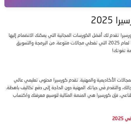
را تقدم لك أفضل الكورسات المجانية التي يمكنك الانضمام إليها
الآن! في هذا المقال، سوف نقدم لك أفضل 10 كورسات على كورسيرا لعام 2025 التي تغطي مجالات متنوعة، من البرمجة والتسويق
صة تفوتك!
الات الأكاديمية والمهنية. تقدم كورسيرا محتوى تعليمي عالي
لك، والتقدم في حياتك المهنية دون الحاجة إلى دفع تكاليف باهظة.
ناعي، فإن كورسيرا هي المنصة المثالية لتوسيع معرفتك واكتساب
202