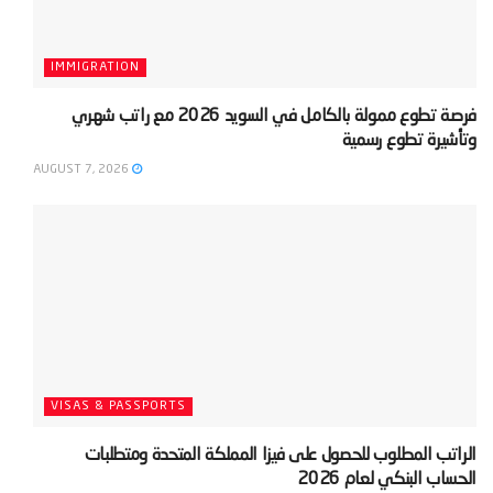
IMMIGRATION
‫فرصة تطوع ممولة بالكامل في السويد 2026 مع راتب شهري
وتأشيرة تطوع رسمية‬
AUGUST 7, 2026
VISAS & PASSPORTS
‫الراتب المطلوب للحصول على فيزا المملكة المتحدة ومتطلبات
الحساب البنكي لعام 2026‬