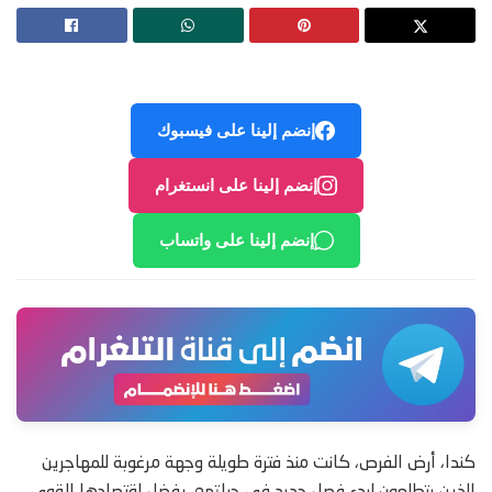
إنضم إلينا على فيسبوك
إنضم إلينا على انستغرام
إنضم إلينا على واتساب
كندا، أرض الفرص، كانت منذ فترة طويلة وجهة مرغوبة للمهاجرين