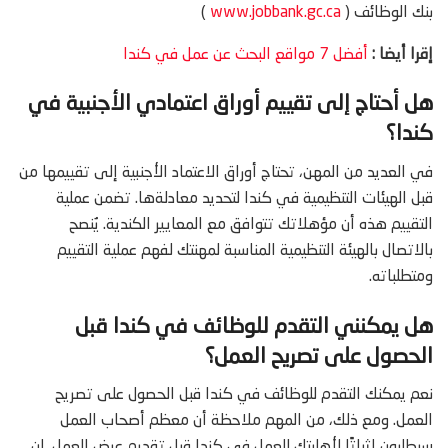
بنك الوظائف (
www.jobbank.gc.ca
)
إقرا أيضا :
أفضل 7 مواقع البحث عن عمل في كندا
هل أحتاج إلى تقييم أوراق اعتمادي الأجنبية في
كندا؟
في العديد من المهن، تحتاج أوراق الاعتماد الأجنبية إلى تقييمها من
قبل الهيئات التنظيمية في كندا لتحديد معادلةها. تضمن عملية
التقييم هذه أن مؤهلاتك تتوافق مع المعايير الكندية. يُنصح
بالاتصال بالهيئة التنظيمية المناسبة لمهنتك لفهم عملية التقييم
ومتطلباته.
هل يمكنني التقدم للوظائف في كندا قبل
الحصول على تصريح العمل؟
نعم يمكنك التقدم للوظائف في كندا قبل الحصول على تصريح
العمل. ومع ذلك، من المهم ملاحظة أن معظم أصحاب العمل
سيطلبون إثباتًا لأهليتك للعمل في كندا قبل تقديم عرض العمل. إن