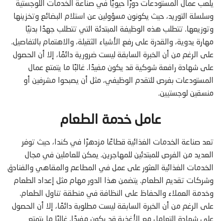
يلعب عمال المستودعات دورًا حيويًا في صناعة الخدمات اللوجستية
وسلسلة التوريد، حيث يكونون مسؤولين عن استلام البضائع وتخزينها
وتوزيعها. تتطلب هذه الوظيفة المبتدئة التي تتطلب جهدًا بدنيًا
مهارة يدوية، والقدرة على رفع الأشياء الثقيلة، والاهتمام بالتفاصيل.
على الرغم من أن الخبرة السابقة ليست ضرورية دائمًا، إلا أن الحصول
على شهادة رافعة شوكية قد يكون مفيدًا. غالبًا ما يتمتع عمال
المستودعات بفرص للتقدم الوظيفي، مثل أن يصبحوا مشرفين أو
منسقين لوجستيين.
عامل خدمة الطعام
تعد صناعة الخدمات الغذائية قطاعًا مزدهرًا في كندا، حيث توفر
العديد من الفرص للمبتدئين للمهاجرين. يمكن للعاملين في مجال
الخدمات الغذائية العثور على عمل في المطاعم والمقاهي والفنادق
وشركات تقديم الطعام. يتضمن هذا الدور مهام مثل إعداد الطعام
وخدمة العملاء والحفاظ على النظافة في منطقة تناول الطعام.
على الرغم من أن الخبرة السابقة ليست مطلوبة دائمًا، إلا أن الحصول
على شهادة التعامل مع الأغذية قد يكون مفيدًا. غالبًا ما يتمتع