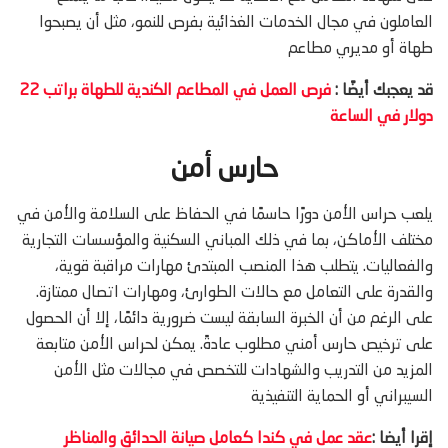
العاملون في مجال الخدمات الغذائية بفرص للنمو، مثل أن يصبحوا
طهاة أو مديري مطاعم
قد يعجبك أيضًا :
فرص العمل في المطاعم الكندية للطهاة براتب 22
دولار في الساعة
حارس أمن
يلعب حراس الأمن دورًا حاسمًا في الحفاظ على السلامة والأمن في
مختلف الأماكن، بما في ذلك المباني السكنية والمؤسسات التجارية
والفعاليات. يتطلب هذا المنصب المبتدئ مهارات مراقبة قوية،
والقدرة على التعامل مع حالات الطوارئ، ومهارات اتصال ممتازة.
على الرغم من أن الخبرة السابقة ليست ضرورية دائمًا، إلا أن الحصول
على ترخيص حارس أمني مطلوب عادةً. يمكن لحراس الأمن متابعة
المزيد من التدريب والشهادات للتخصص في مجالات مثل الأمن
السيبراني أو الحماية التنفيذية
إقرا أيضا :
عقد عمل في كندا كعامل صيانة الحدائق والمناظر