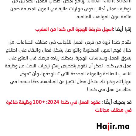
Global Talent Stream: برنامج يمكّن أصحاب العمل الكنديين من
توظيف عمال أجانب ذوي مهارات عالية في المهن المصنفة ضمن
قائمة مهن المواهب العالمية
إقرا أيضا :
اسهل طريقة للهجرة الى كندا من المغرب
تقدم كندا ثروة من فرص العمل للأجانب في مختلف الصناعات. من
خلال فهم المهن المطلوبة والتواصل بشكل فعال والبقاء على اطلاع
بسوق العمل وسياسات الهجرة، يمكنك زيادة فرصك في العثور على
عمل في كندا. تذكر أن تقوم بتخصيص إستراتيجيات البحث عن وظيفة
لتناسب الصناعة والمهنة المحددة التي تستهدفها، وأن تعرض
مهاراتك وخبراتك بشكل فعال لتتميز عن المنافسة. حظا سعيدا في
بحثك عن عمل في كندا!
قد يعجبك أيضًا :
عقود
العمل في كندا 2024: +100 وظيفة شاغرة
في مختلف مجالات