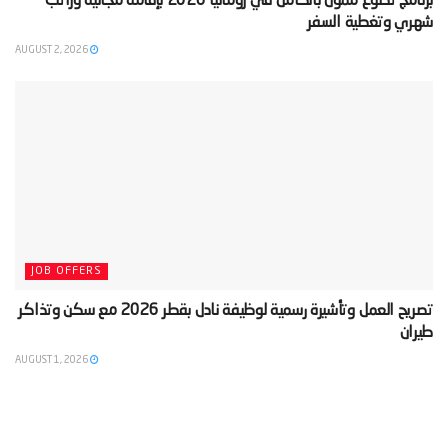
‫برنامج تطوع ممول بالكامل في رومانيا 2026 بإقامة مجانية وراتب
شهري وتغطية السفر‬
AUGUST 2, 2026
JOB OFFERS
‫تصريح العمل وتأشيرة رسمية لوظيفة نادل بقطر 2026 مع سكن وتذاكر
طيران‬
AUGUST 1, 2026