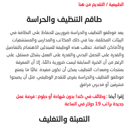
الطبيعية / التقديم من هنا
طاقم التنظيف والحراسة
يعد موظفو التنظيف والحراسة ضروريين للحفاظ على النظافة في
البيئات المختلفة، بما في ذلك المكاتب والمدارس والمستشفيات
والأماكن العامة. تتطلب هذه الوظيفة للمبتدئين الاهتمام بالتفاصيل
والقدرة على التحمل البدني والقدرة على العمل بشكل مستقل. على
الرغم من أن الخبرة السابقة ليست ضرورية دائمًا، إلا أن المعرفة
بمنتجات ومعدات التنظيف يمكن أن تكون مفيدة. غالبًا ما يتمتع
موظفو التنظيف والحراسة بفرص للتقدم الوظيفي، مثل أن يصبحوا
مشرفين أو مديري مرافق
إقرا أيضا
: وظائف في كندا بدون شهادة أو دبلوم : فرصة عمل
جديدة براتب 19 دولار في الساعة
التعبئة والتغليف