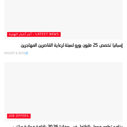
LATEST NEWS - آخر أخبار الهجرة
‫إسبانيا تخصص 25 مليون يورو لسبتة لرعاية القاصرين المهاجرين‬
AUGUST 4, 2026
JOB OFFERS