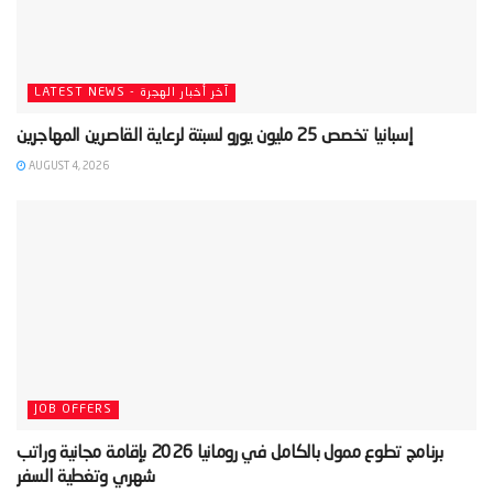
LATEST NEWS - آخر أخبار الهجرة
AUGUST 4, 2026
JOB OFFERS
‫برنامج تطوع ممول بالكامل في رومانيا 2026 بإقامة مجانية وراتب