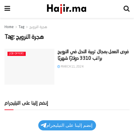
هجرة النرويج
Tag
Home
هجرة النرويج
Tag:
‫فرص العمل بمجال تربية النحل في النرويج
JOB OFFERS
MARCH 11, 2024
إنضم إلينا على التيليجرام
إنضم إلينا على التيليجرام