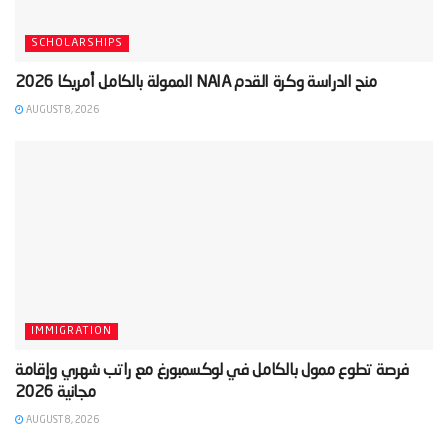
SCHOLARSHIPS
AUGUST 8, 2026
IMMIGRATION
‫فرصة تطوع ممول بالكامل في لوكسمبورغ مع راتب شهري وإقامة
AUGUST 8, 2026