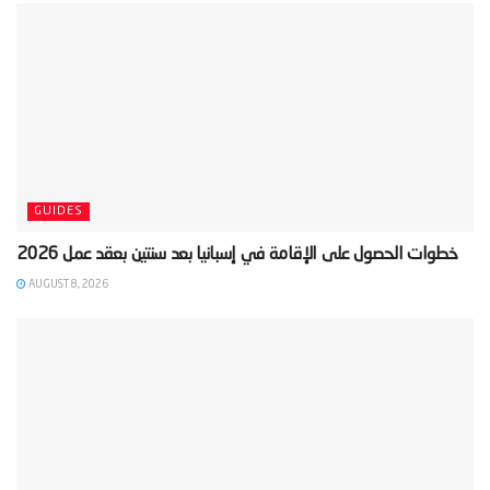
GUIDES
AUGUST 8, 2026