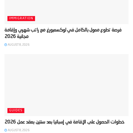
IMMIGRATION
‫فرصة تطوع ممول بالكامل في لوكسمبورغ مع راتب شهري وإقامة
AUGUST 8, 2026
GUIDES
AUGUST 8, 2026