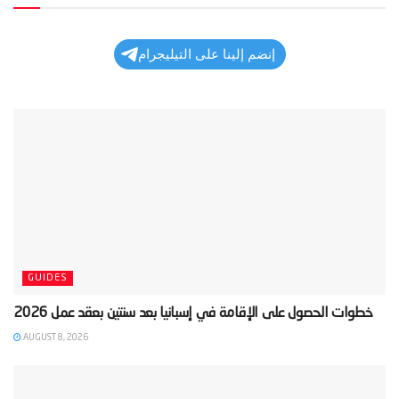
إنضم إلينا على التيليجرام
GUIDES
AUGUST 8, 2026