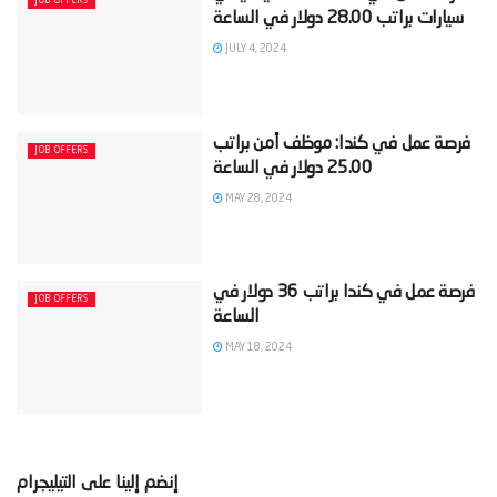
JOB OFFERS
JULY 4, 2024
‫فرصة عمل في كندا: موظف أمن براتب
JOB OFFERS
MAY 28, 2024
‫فرصة عمل في كندا براتب 36 دولار في
JOB OFFERS
MAY 18, 2024
إنضم إلينا على التيليجرام