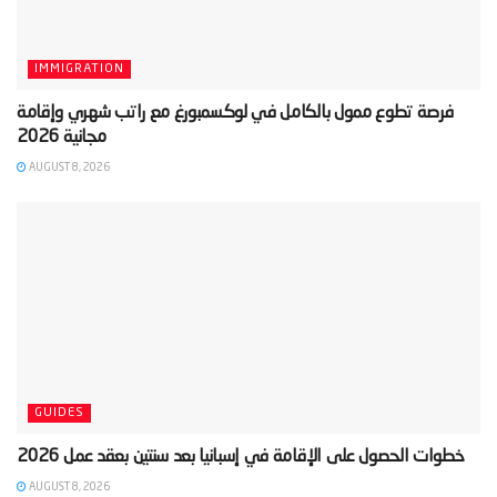
IMMIGRATION
‫فرصة تطوع ممول بالكامل في لوكسمبورغ مع راتب شهري وإقامة
AUGUST 8, 2026
GUIDES
AUGUST 8, 2026