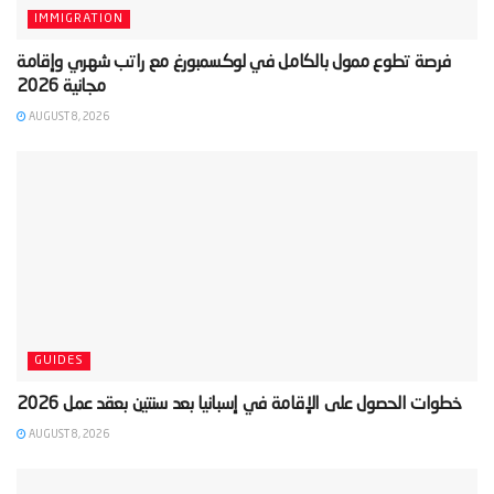
IMMIGRATION
‫فرصة تطوع ممول بالكامل في لوكسمبورغ مع راتب شهري وإقامة
AUGUST 8, 2026
GUIDES
AUGUST 8, 2026