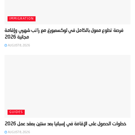
IMMIGRATION
‫فرصة تطوع ممول بالكامل في لوكسمبورغ مع راتب شهري وإقامة
AUGUST 8, 2026
GUIDES
AUGUST 8, 2026