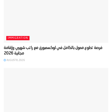
IMMIGRATION
‫فرصة تطوع ممول بالكامل في لوكسمبورغ مع راتب شهري وإقامة
AUGUST 8, 2026