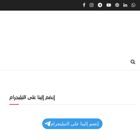
إنضم إلينا على التيليجرام
إنضم إلينا على التيليجرام