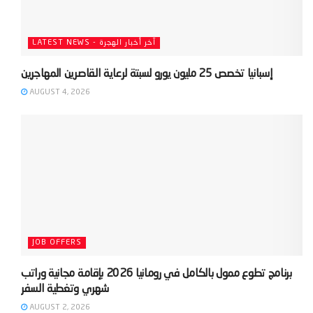
LATEST NEWS - آخر أخبار الهجرة
AUGUST 4, 2026
JOB OFFERS
‫برنامج تطوع ممول بالكامل في رومانيا 2026 بإقامة مجانية وراتب
AUGUST 2, 2026