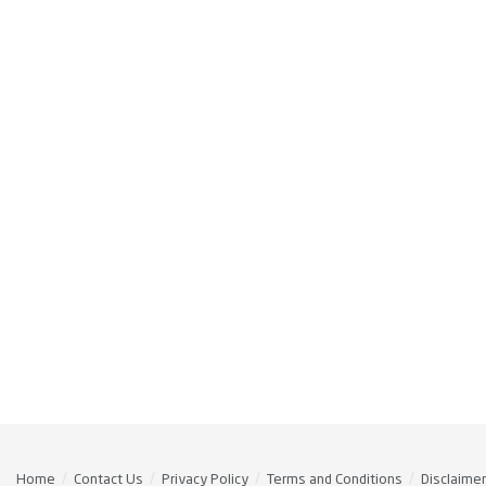
Home
Contact Us
Privacy Policy
Terms and Conditions
Disclaimer