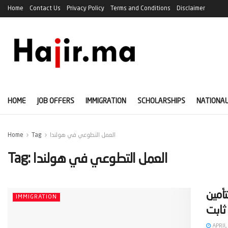
Home
Contact Us
Privacy Policy
Terms and Conditions
Disclaimer
HOME
JOB OFFERS
IMMIGRATION
SCHOLARSHIPS
NATIONAL
العمل التطوعي في هولندا
Tag
Home
العمل التطوعي في هولندا
Tag:
أمين
IMMIGRATION
APRIL