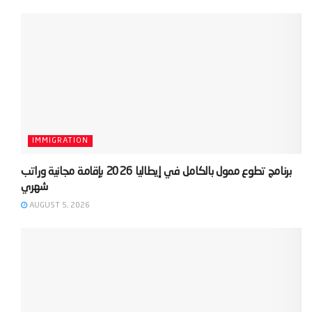
IMMIGRATION
‫برنامج تطوع ممول بالكامل في إيطاليا 2026 بإقامة مجانية وراتب
AUGUST 5, 2026