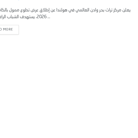
يعلن مركز تراث بحر وادن العالمي في هولندا عن إطلاق عرض تطوع ممول بالكا
2026، يستهدف الشباب الراغبين في ...
D MORE