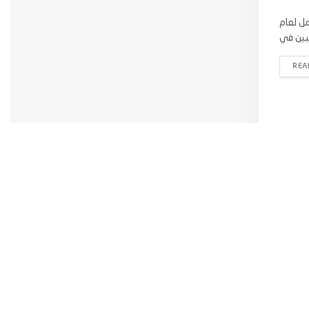
مل لعام
REA