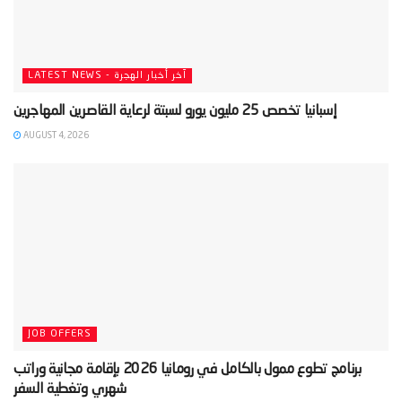
LATEST NEWS - آخر أخبار الهجرة
AUGUST 4, 2026
JOB OFFERS
‫برنامج تطوع ممول بالكامل في رومانيا 2026 بإقامة مجانية وراتب