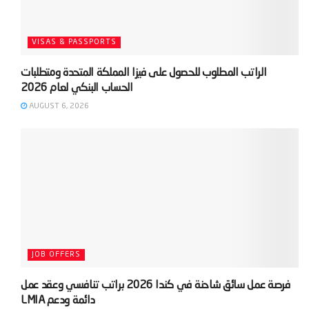
VISAS & PASSPORTS
‫الراتب المطلوب للحصول على فيزا المملكة المتحدة ومتطلبات
AUGUST 6, 2026
JOB OFFERS
‫فرصة عمل سائق شاحنة في كندا 2026 براتب تنافسي وعقد عمل