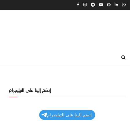
إنضم إلينا على التيليجرام
إنضم إلينا على التيليجرام