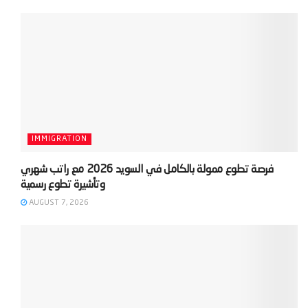
IMMIGRATION
‫فرصة تطوع ممولة بالكامل في السويد 2026 مع راتب شهري
AUGUST 7, 2026