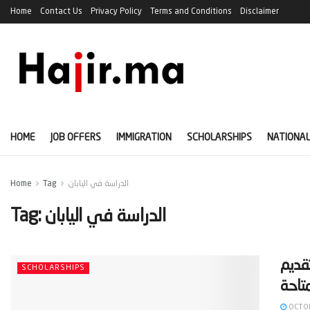
Home
Contact Us
Privacy Policy
Terms and Conditions
Disclaimer
HOME
JOB OFFERS
IMMIGRATION
SCHOLARSHIPS
NATIONAL
الدراسة في اليابان
Tag
Home
الدراسة في اليابان
Tag:
خطوات التقديم
SCHOLARSHIPS
OCTOB