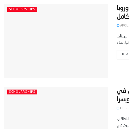
روبا
SCHOLARSHIPS
APRIL
الهيئات
REA
 جامعة برن في
SCHOLARSHIPS
FEBRU
2025 فرصة استثنائية للطلاب