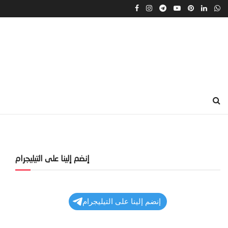
إنضم إلينا على التيليجرام
إنضم إلينا على التيليجرام