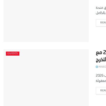
اق منحة
REA
‫أرخص 10 دول للدراسة في أوروبا للعرب 2026 مع
GUIDES
MARCH
تبحث الكثير من العائلات والطلاب عن أرخص 10 دول للدراسة في أوروبا للعرب 2026
REA