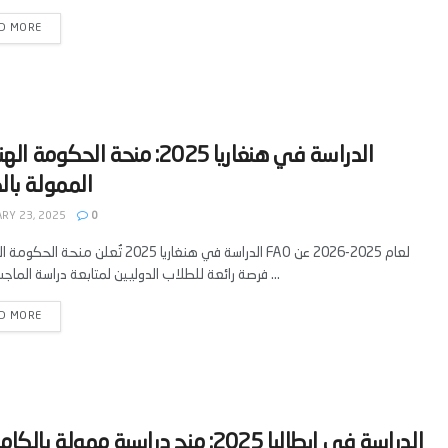
D MORE
‫الدراسة في هنغاريا 2025: منحة الحكومة
RY 23, 2025
0
الدراسة في هنغاريا 2025 تُعلن منحة الحكومة الهنغارية FAO
فرصة رائعة للطلاب الدوليين لمتابعة دراسة الماجستير في ...
D MORE
‫الدراسة في إيطاليا 2025: منح دراسية ممولة با