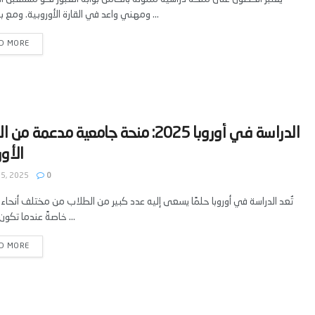
ومهني واعد في القارة الأوروبية. ومع بداية عام ...
D MORE
‫الدراسة في أوروبا 2025: منحة جامعية مدعمة من
 5, 2025
0
خاصةً عندما تكون الفرصة ...
D MORE