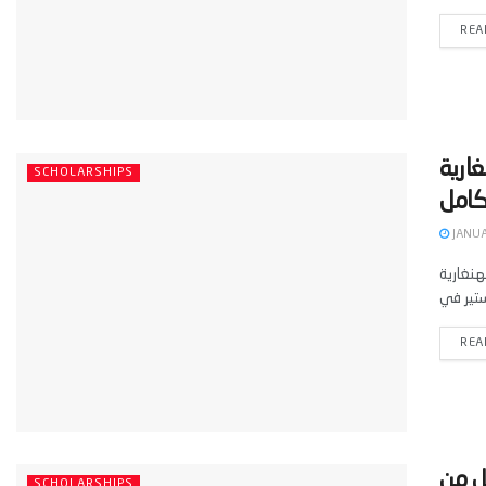
REA
 الهنغارية
SCHOLARSHIPS
JANUA
 لعام 2025-2026 عن
REA
لكامل من
SCHOLARSHIPS