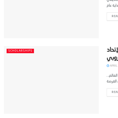
REA
 الإتحاد
SCHOLARSHIPS
APRIL
. تُعد الدراسة في أوروبا حلمًا يسعى إليه عدد كبير من الطلاب من مختلف أنحاء العالم،
REA