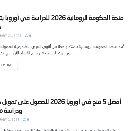
‫منحة الحكومة الرومانية 2026 للدراسة في أور
ARY 21, 2026
0
تُعد منحة الحكومة الرومانية 2026 واحدة من أقوى الفرص الأكاديمية الم
والموجهة للطلاب من خارج الاتحاد الأوروبي. تقدم وزارة ...
D MORE
‫أفضل 5 منح في أوروبا 2026 للحصول على ت
ARY 1, 2026
0
يعتبر الحصول على منحة دراسية ممولة بالكامل بوابة العبور نحو مستقبل 