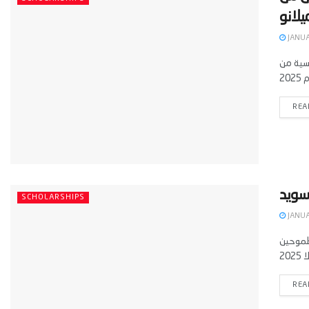
JANUA
Politecnico di Milano 2025- في إيطاليا
REA
SCHOLARSHIPS
JANUA
 الطلاب الطموحين
REA