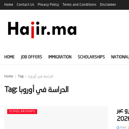
Home
Contact Us
Privacy Policy
Terms and Conditions
Disclaimer
HOME
JOB OFFERS
IMMIGRATION
SCHOLARSHIPS
NATIONAL
الدراسة في أوروبا
Tag
Home
الدراسة في أوروبا
Tag:
 براتب شهري يتعدى 1000 يورو عبر
SCHOLARSHIPS
MAY 1