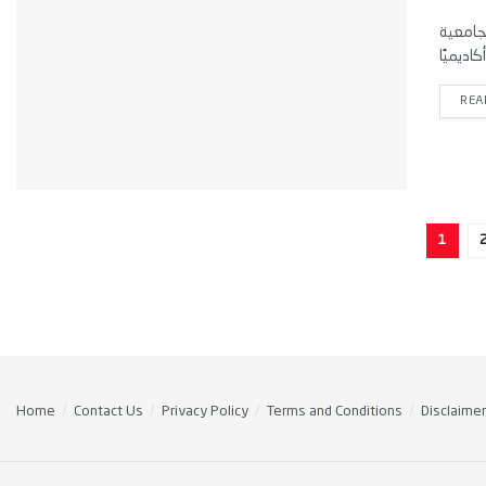
لجامعية
REA
1
Home
Contact Us
Privacy Policy
Terms and Conditions
Disclaimer