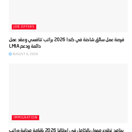
JOB OFFERS
‫فرصة عمل سائق شاحنة في كندا 2026 براتب تنافسي وعقد عمل
AUGUST 6, 2026
IMMIGRATION
‫برنامج تطوع ممول بالكامل في إيطاليا 2026 بإقامة مجانية وراتب