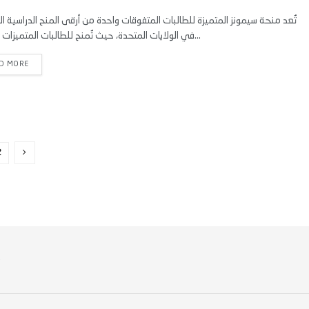
تُعد منحة سيمونز المتميزة للطالبات المتفوقات واحدة من أرقى المنح الدراسية ا
في الولايات المتحدة، حيث تُمنح للطالبات المتميزات أكاديميًا...
D MORE
2