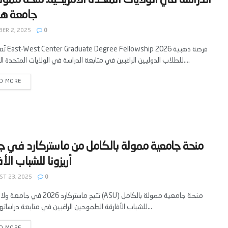
‫الدراسة في الولايات المتحدة الأمريكية: منحة ممول
ER 2, 2025
0
تُعد منحة  2026
للطلاب الدوليين الراغبين في متابعة الدراسة في الولايات المتحدة الأمريكية....
D MORE
‫منحة جامعية ممولة بالكامل من ماستركارد في ج
T 23, 2025
0
تتيح ماستركارد 2026 في جامعة ولاية أريزونا (ASU) 
للشباب الأفارقة الطموحين الراغبين في متابعة دراساتهم العليا...