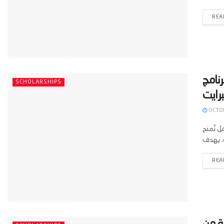
REA
رنامج
SCHOLARSHIPS
OCTOB
ولة بالكامل تُمنح
REA