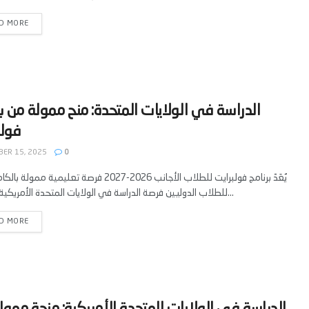
D MORE
‫الدراسة في الولايات المتحدة: منح ممولة من ب
ER 15, 2025
0
يُعَدّ برنامج فولبرايت للطلاب الأجانب 2026-2027 فرصة تعليمية مم
للطلاب الدوليين فرصة الدراسة في الولايات المتحدة الأمريكية. يهدف...
D MORE