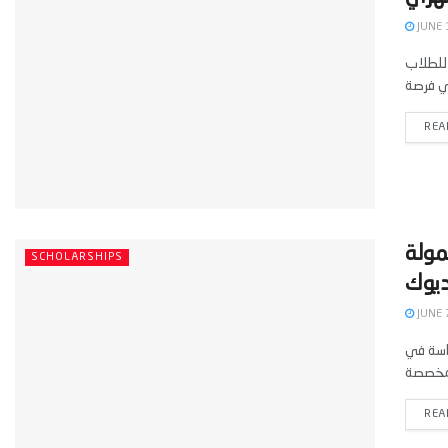
JUNE 
 جامعة أيداهو الأمريكية منحًا دراسية ممولة بالكامل لعام 2025-2026 للطلاب
REA
مولة
SCHOLARSHIPS
JUNE 
ح الدراسة في
REA