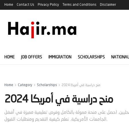
Home
Contact Us
Privacy Policy
Terms and Conditions
Disclaimer
HOME
JOB OFFERS
IMMIGRATION
SCHOLARSHIPS
NATIONAL
منح دراسية في أمريكا 2024
Scholarships
Category
Home
منح دراسية في أمريكا 2024
يكا 2024 للطلاب الدوليين والمحليين. احصل على منحة ممولة بالكامل وفرص تعليمية مميزة في أفضل
الجامعات الأمريكية. تعلم كيفية التقديم ومتطلبات القبول.