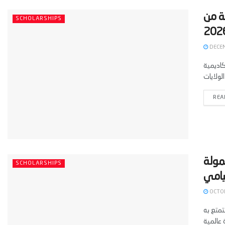
ة من
SCHOLARSHIPS
DECEM
 الفرص الأكاديمية
REA
مولة
SCHOLARSHIPS
OCTOB
تمتع به