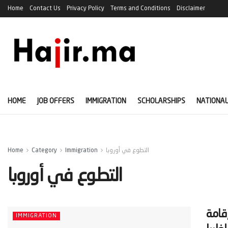
Home
Contact Us
Privacy Policy
Terms and Conditions
Disclaimer
HOME
JOB OFFERS
IMMIGRATION
SCHOLARSHIPS
NATIONAL
التطوع في أوروبا
Immigration
Category
Home
التطوع في أوروبا
ول بالكامل في أوروبا 2026 | إقامة
IMMIGRATION