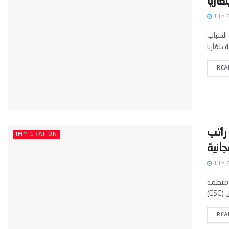
JULY 
ح باب التقديم لبرنامج
REA
لكامل في بولندا 2026 مع راتب
IMMIGRATION
JULY 
البولندية ضمن برنامج الفيلق الأوروبي للتضامن
REA