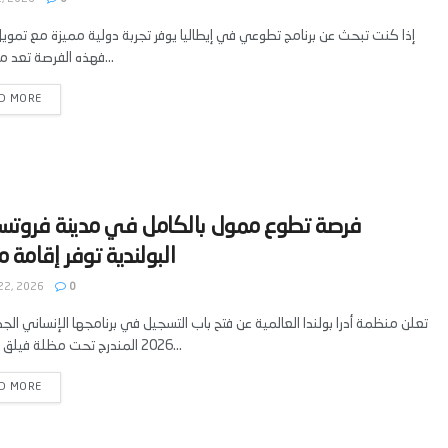
إذا كنت تبحث عن برنامج تطوعي في إيطاليا يوفر تجربة دولية مميزة مع تموي
فهذه الفرصة تعد من أفضل...
D MORE
‫فرصة تطوع ممول بالكامل في مدينة فروت
22, 2026
0
تعلن منظمة أدرا بولندا العالمية عن فتح باب التسجيل في برنامجها الإنساني الجد
2026 المندرج تحت مظلة فيلق التضامن...
D MORE