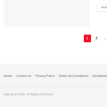
REA
1
2
…
Home
Contact Us
Privacy Policy
Terms and Conditions
Disclaimer
Hajir.ma © 2026
- All Rights Reserved
.