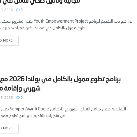
29, 2026
0
يعلن مشروع تمكين الشباب Youth Empowerment Project عن فت
تطوع ممول بالكامل في مدينة بلاغويفغراد بجمهورية بلغاريا...
D MORE
‫برنامج تطوع ممول با
25, 2026
0
تعلن منظمة Semper Avanti Opole 
(ESC) عن فتح باب التقديم لـ برنامج تطوع ممول...
D MORE