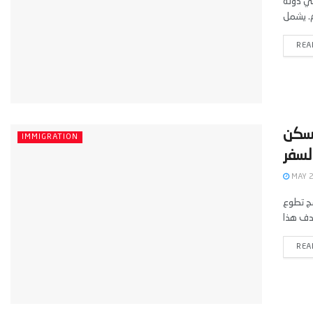
في دولة
REA
لسكن
IMMIGRATION
MAY 2
ج تطوع
REA