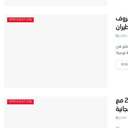
ا لعام 2026 مع مصروف
IMMIGRATION
JUNE 
دماج في
REA
‫برنامج تطوع ممول بالكامل في بولندا لعام 2026 مع
IMMIGRATION
JUNE 