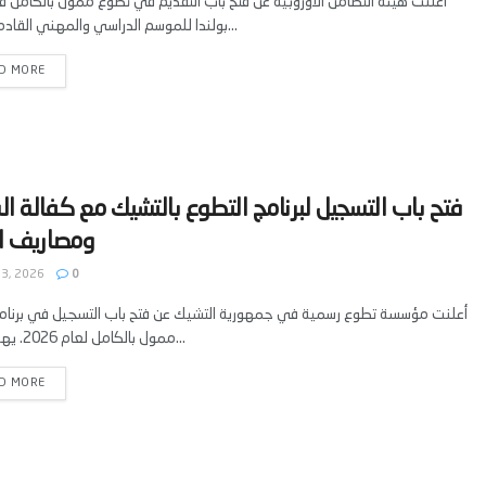
أعلنت هيئة التضامن الأوروبية عن فتح باب التقديم في تطوع ممول بالكامل 
بولندا للموسم الدراسي والمهني القادم. يشمل...
D MORE
‫فتح باب التسجيل لبرنامج التطوع بالتشيك مع كفالة ا
3, 2026
0
أعلنت مؤسسة تطوع رسمية في جمهورية التشيك عن فتح باب التسجيل في برنام
ممول بالكامل لعام 2026. يهدف هذا...
D MORE