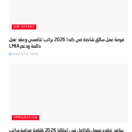
JOB OFFERS
‫فرصة عمل سائق شاحنة في كندا 2026 براتب تنافسي وعقد عمل
AUGUST 6, 2026
IMMIGRATION
‫برنامج تطوع ممول بالكامل في إيطاليا 2026 بإقامة مجانية وراتب