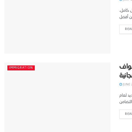
ل كامل،
REA
سواف
IMMIGRATION
JUNE 
يد لعام
REA