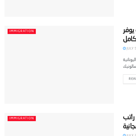
يوفر
IMMIGRATION
JULY 
د والمميز في نظام
REA
امل مع راتب
IMMIGRATION
JULY 