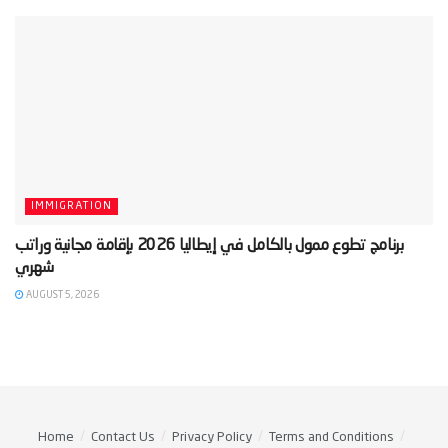
IMMIGRATION
‫برنامج تطوع ممول بالكامل في إيطاليا 2026 بإقامة مجانية وراتب
AUGUST 5, 2026
Home
Contact Us
Privacy Policy
Terms and Conditions