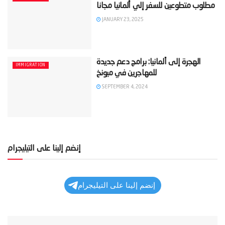
JANUARY 23, 2025
‫الهجرة إلى ألمانيا: برامج دعم جديدة
IMMIGRATION
SEPTEMBER 4, 2024
إنضم إلينا على التيليجرام
إنضم إلينا على التيليجرام