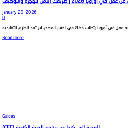
January 28, 2026
0
Details
Read more
Guides