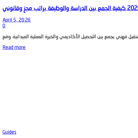
April 5, 2026
0
Details
Read more
Guides