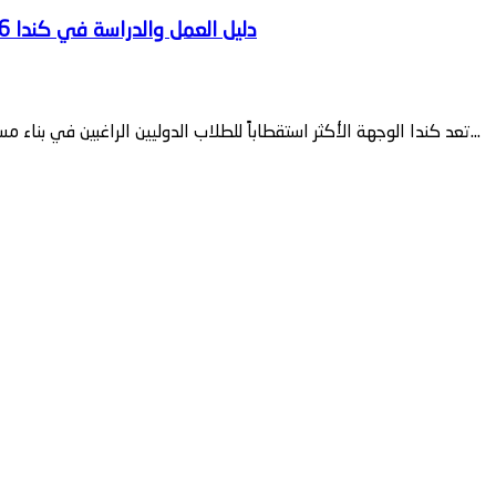
تعد كندا الوجهة الأكثر استقطاباً للطلاب الدوليين الراغبين في بناء مستقبل مهني يجمع بين التحصيل الأكاديمي والخبرة العملية الميدانية. ومع...